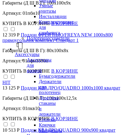
унитазы
Габариты (Д Ш В Г): 100x100x9x
Умные
унитазы
Артикул: 01пбн10
Инсталляции
Комплектующие
КУПИТЬ
В КОРЗИНЕ
В КОРЗИНЕ
для
санфаянса
12 319 Р
Поддон ФРЕЯ НЬЮ/FREYA NEW 1000х800
Полотенцесушители
прямоугольник комплект Стандарт 1
Габариты (Д Ш В Г): 80x100x8x
Аксессуары
Аксессуары
Артикул: 01пфн1080п
для
ванной
КУПИТЬ
В КОРЗИНЕ
В КОРЗИНЕ
Бумагодержатели
Держатели
HIT
для
13 125 Р
Поддон КВАДРО/QUADRO 1000х1000 квадрат
полотенец
Дозаторы,
Габариты (Д Ш В Г): 100x100x12,5x
стаканы
Артикул: 01пкв10
и
держатели
КУПИТЬ
В КОРЗИНЕ
В КОРЗИНЕ
Ершики
Крючки
10 513 Р
Поддон КВАДРО/QUADRO 900х900 квадрат
Мыльницы