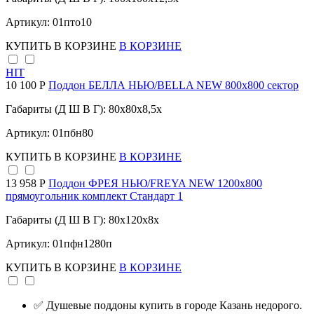
Артикул: 01пто10
КУПИТЬ
В КОРЗИНЕ
В КОРЗИНЕ
HIT
10 100 Р
Поддон БЕЛЛА НЬЮ/BELLA NEW 800х800 сектор
Габариты (Д Ш В Г): 80x80x8,5x
Артикул: 01пбн80
КУПИТЬ
В КОРЗИНЕ
В КОРЗИНЕ
13 958 Р
Поддон ФРЕЯ НЬЮ/FREYA NEW 1200х800
прямоугольник комплект Стандарт 1
Габариты (Д Ш В Г): 80x120x8x
Артикул: 01пфн1280п
КУПИТЬ
В КОРЗИНЕ
В КОРЗИНЕ
✅ Душевые поддоны купить в городе Казань недорого.