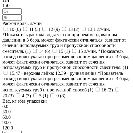
114
150
Расход воды, л/мин
10 (
6
)
11 (
3
)
12 (
9
)
13 (
2
)
13,1 л/мин.
*Показатель расхода воды указан при рекомендованном
давлении в 3 бара, может фактически отличаться, зависит от
сечения используемых труб и пропускной способности
смесителя. (
1
)
14 (
6
)
15 (
1
)
15 л/мин. *Показатель
расхода воды указан при рекомендованном давлении в 3 бара,
может фактически отличаться, зависит от сечения
используемых труб и пропускной способности смесителя. (
1
)
15,47 - верхняя лейка; 12,39 - ручная лейка.*Показатель
расхода воды указан при рекомендованном давлении в 3 бара,
может фактически отличаться, зависит от сечения
используемых труб и пропускной способ (
1
)
16 (
2
)
20 (
3
)
4 (
3
)
5 (
1
)
9 (
8
)
Вес, кг (без упаковки)
0.0
30.0
60.0
90.0
120.0