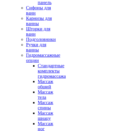
панель
Сифоны для
ванн
Карнизы для
ванны
Шторки для
ванн
Подголовники
Ручки для
ванны
Гидромассажные
опции
Стандартные
комплекты
гидромассажа
Массаж
общий
Массаж
тела
Массаж
спины
Массаж
шиацу
Массаж
ног