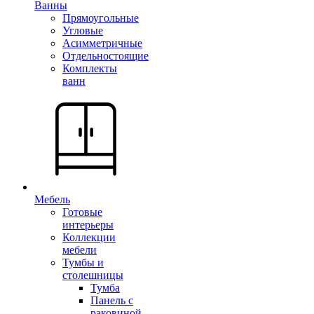
Ванны
Прямоугольные
Угловые
Асимметричные
Отдельностоящие
Комплекты
ванн
Мебель
Готовые
интерьеры
Коллекции
мебели
Тумбы и
столешницы
Тумба
Панель с
раковиной