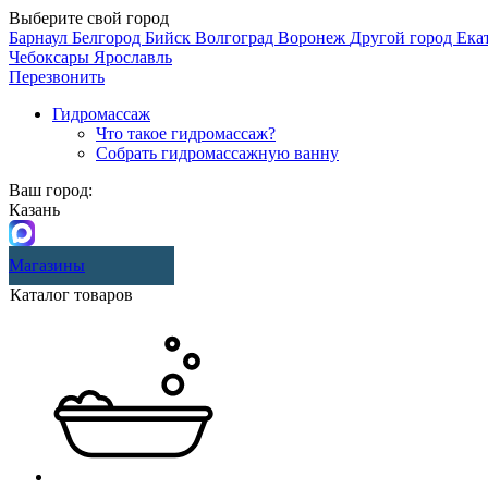
Выберите свой город
Барнаул
Белгород
Бийск
Волгоград
Воронеж
Другой город
Ека
Чебоксары
Ярославль
Перезвонить
Гидромассаж
Что такое гидромассаж?
Собрать гидромассажную ванну
Ваш город:
Казань
Магазины
Каталог товаров