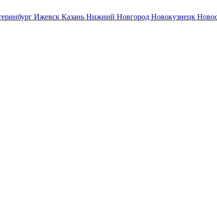
теринбург
Ижевск
Казань
Нижний Новгород
Новокузнецк
Ново