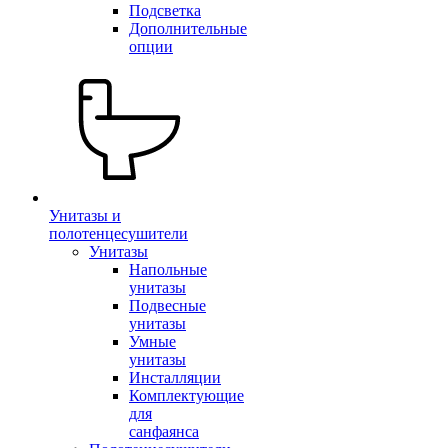
Подсветка
Дополнительные
опции
Унитазы и
полотенцесушители
Унитазы
Напольные
унитазы
Подвесные
унитазы
Умные
унитазы
Инсталляции
Комплектующие
для
санфаянса