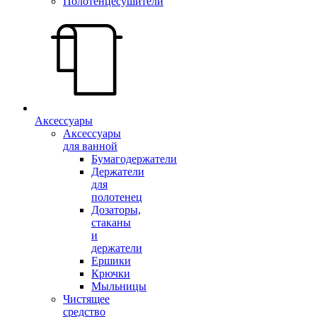
Полотенцесушители
Аксессуары
Аксессуары
для ванной
Бумагодержатели
Держатели
для
полотенец
Дозаторы,
стаканы
и
держатели
Ершики
Крючки
Мыльницы
Чистящее
средство