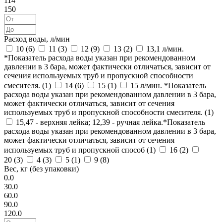
114
150
Расход воды, л/мин
10 (
6
)
11 (
3
)
12 (
9
)
13 (
2
)
13,1 л/мин.
*Показатель расхода воды указан при рекомендованном
давлении в 3 бара, может фактически отличаться, зависит от
сечения используемых труб и пропускной способности
смесителя. (
1
)
14 (
6
)
15 (
1
)
15 л/мин. *Показатель
расхода воды указан при рекомендованном давлении в 3 бара,
может фактически отличаться, зависит от сечения
используемых труб и пропускной способности смесителя. (
1
)
15,47 - верхняя лейка; 12,39 - ручная лейка.*Показатель
расхода воды указан при рекомендованном давлении в 3 бара,
может фактически отличаться, зависит от сечения
используемых труб и пропускной способ (
1
)
16 (
2
)
20 (
3
)
4 (
3
)
5 (
1
)
9 (
8
)
Вес, кг (без упаковки)
0.0
30.0
60.0
90.0
120.0