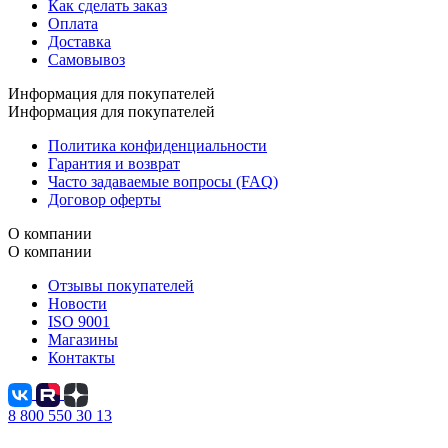
Как сделать заказ
Оплата
Доставка
Самовывоз
Информация для покупателей
Информация для покупателей
Политика конфиденциальности
Гарантия и возврат
Часто задаваемые вопросы (FAQ)
Договор оферты
О компании
О компании
Отзывы покупателей
Новости
ISO 9001
Магазины
Контакты
8 800 550 30 13