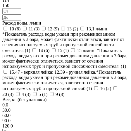
114
150
Расход воды, л/мин
10 (
6
)
11 (
3
)
12 (
9
)
13 (
2
)
13,1 л/мин.
*Показатель расхода воды указан при рекомендованном
давлении в 3 бара, может фактически отличаться, зависит от
сечения используемых труб и пропускной способности
смесителя. (
1
)
14 (
6
)
15 (
1
)
15 л/мин. *Показатель
расхода воды указан при рекомендованном давлении в 3 бара,
может фактически отличаться, зависит от сечения
используемых труб и пропускной способности смесителя. (
1
)
15,47 - верхняя лейка; 12,39 - ручная лейка.*Показатель
расхода воды указан при рекомендованном давлении в 3 бара,
может фактически отличаться, зависит от сечения
используемых труб и пропускной способ (
1
)
16 (
2
)
20 (
3
)
4 (
3
)
5 (
1
)
9 (
8
)
Вес, кг (без упаковки)
0.0
30.0
60.0
90.0
120.0