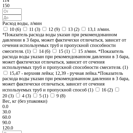
114
150
Расход воды, л/мин
10 (
6
)
11 (
3
)
12 (
9
)
13 (
2
)
13,1 л/мин.
*Показатель расхода воды указан при рекомендованном
давлении в 3 бара, может фактически отличаться, зависит от
сечения используемых труб и пропускной способности
смесителя. (
1
)
14 (
6
)
15 (
1
)
15 л/мин. *Показатель
расхода воды указан при рекомендованном давлении в 3 бара,
может фактически отличаться, зависит от сечения
используемых труб и пропускной способности смесителя. (
1
)
15,47 - верхняя лейка; 12,39 - ручная лейка.*Показатель
расхода воды указан при рекомендованном давлении в 3 бара,
может фактически отличаться, зависит от сечения
используемых труб и пропускной способ (
1
)
16 (
2
)
20 (
3
)
4 (
3
)
5 (
1
)
9 (
8
)
Вес, кг (без упаковки)
0.0
30.0
60.0
90.0
120.0