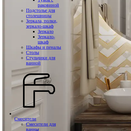
раковиной
Подстолье для
столешницы
Зеркала, полки,
зеркало-шкаф
Зеркало
Зеркало-
шкаф
Шкафы и пеналы
Столы
Стульчики для
ванной
Смесители
Смесители для
ванны