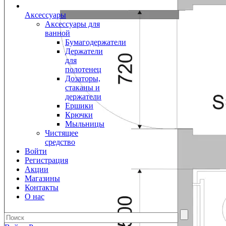
Аксессуары
Аксессуары для
ванной
Бумагодержатели
Держатели
для
полотенец
Дозаторы,
стаканы и
держатели
Ершики
Крючки
Мыльницы
Чистящее
средство
Войти
Регистрация
Акции
Магазины
Контакты
О нас