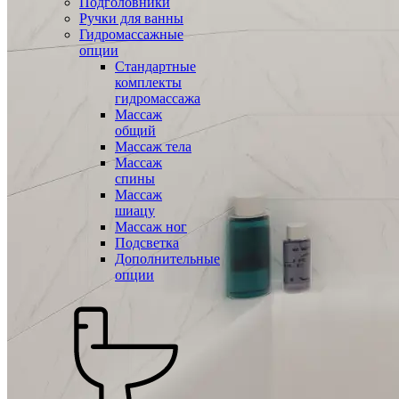
Подголовники
Ручки для ванны
Гидромассажные
опции
Стандартные
комплекты
гидромассажа
Массаж
общий
Массаж тела
Массаж
спины
Массаж
шиацу
Массаж ног
Подсветка
Дополнительные
опции