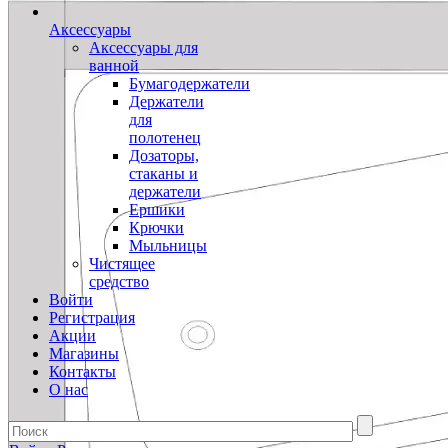
Аксессуары
Аксессуары для
ванной
Бумагодержатели
Держатели
для
полотенец
Дозаторы,
стаканы и
держатели
Ершики
Крючки
Мыльницы
Чистящее
средство
Войти
Регистрация
Акции
Магазины
Контакты
О нас