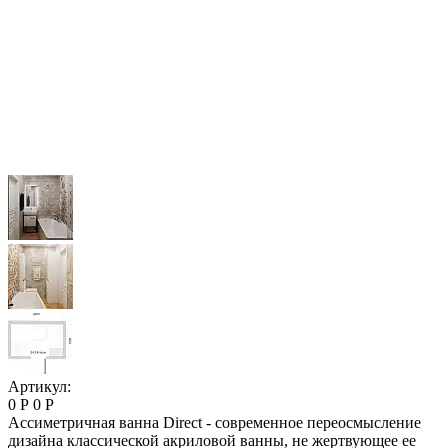
Артикул:
0 Р
0 Р
Ассиметричная ванна Direct - современное переосмысление
дизайна классической акриловой ванны, не жертвующее ее