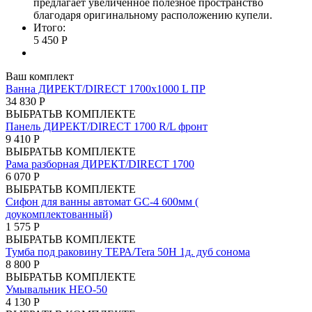
предлагает увеличенное полезное пространство
благодаря оригинальному расположению купели.
Итого:
5 450 Р
Ваш комплект
Ванна ДИРЕКТ/DIRECT 1700х1000 L ПР
34 830 Р
ВЫБРАТЬ
В КОМПЛЕКТЕ
Панель ДИРЕКТ/DIRECT 1700 R/L фронт
9 410 Р
ВЫБРАТЬ
В КОМПЛЕКТЕ
Рама разборная ДИРЕКТ/DIRECT 1700
6 070 Р
ВЫБРАТЬ
В КОМПЛЕКТЕ
Сифон для ванны автомат GC-4 600мм (
доукомплектованный)
1 575 Р
ВЫБРАТЬ
В КОМПЛЕКТЕ
Тумба под раковину ТЕРА/Tera 50Н 1д. дуб сонома
8 800 Р
ВЫБРАТЬ
В КОМПЛЕКТЕ
Умывальник НЕО-50
4 130 Р