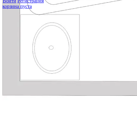
Войти
Регистрация
корзина пуста