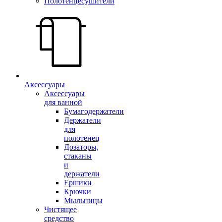
Полотенцесушители
Аксессуары
Аксессуары
для ванной
Бумагодержатели
Держатели
для
полотенец
Дозаторы,
стаканы
и
держатели
Ершики
Крючки
Мыльницы
Чистящее
средство