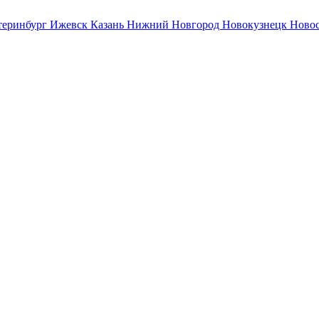
теринбург
Ижевск
Казань
Нижний Новгород
Новокузнецк
Ново