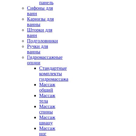
панель
Сифоны для
ванн
Карнизы для
ванны
Шторки для
ванн
Подголовники
Ручки для
ванны
Гидромассажные
опции
Стандартные
комплекты
гидромассажа
Массаж
общий
Массаж
тела
Массаж
спины
Массаж
шиацу
Массаж
ног