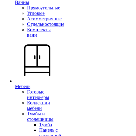
Ванны
Прямоугольные
Угловые
Асимметричные
Отдельностоящие
Комплекты
ванн
Мебель
Готовые
интерьеры
Коллекции
мебели
Тумбы и
столешницы
Тумба
Панель с
раковиной