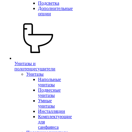
Подсветка
Дополнительные
опции
Унитазы и
полотенцесушители
Унитазы
Напольные
унитазы
Подвесные
унитазы
Умные
унитазы
Инсталляции
Комплектующие
для
санфаянса