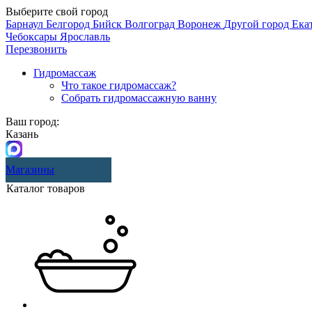
Выберите свой город
Барнаул
Белгород
Бийск
Волгоград
Воронеж
Другой город
Ека
Чебоксары
Ярославль
Перезвонить
Гидромассаж
Что такое гидромассаж?
Собрать гидромассажную ванну
Ваш город:
Казань
Магазины
Каталог товаров