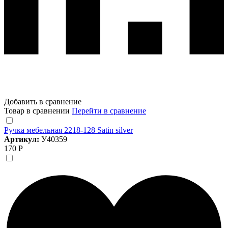
Добавить в сравнение
Товар в сравнении
Перейти в сравнение
Ручка мебельная 2218-128 Satin silver
Артикул:
У40359
170 Р