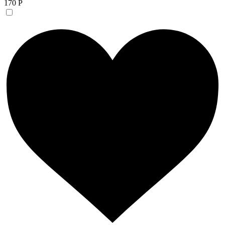
170 Р