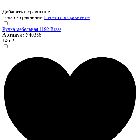
Добавить в сравнение
Товар в сравнении
Перейти в сравнение
Ручка мебельная 1192 Brass
Артикул:
У40356
146 Р