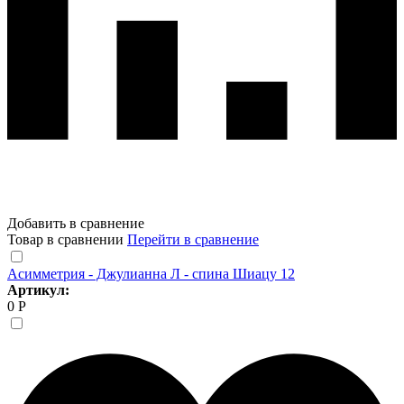
Добавить в сравнение
Товар в сравнении
Перейти в сравнение
Асимметрия - Джулианна Л - спина Шиацу 12
Артикул:
0 Р