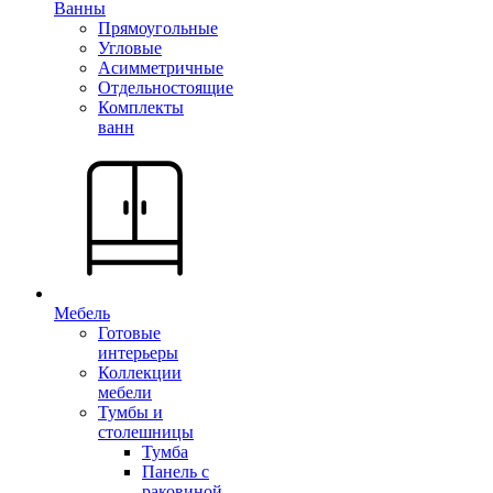
Ванны
Прямоугольные
Угловые
Асимметричные
Отдельностоящие
Комплекты
ванн
Мебель
Готовые
интерьеры
Коллекции
мебели
Тумбы и
столешницы
Тумба
Панель с
раковиной