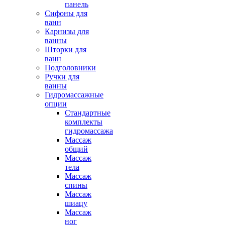
панель
Сифоны для
ванн
Карнизы для
ванны
Шторки для
ванн
Подголовники
Ручки для
ванны
Гидромассажные
опции
Стандартные
комплекты
гидромассажа
Массаж
общий
Массаж
тела
Массаж
спины
Массаж
шиацу
Массаж
ног