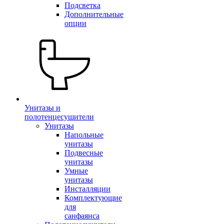
Подсветка
Дополнительные
опции
Унитазы и
полотенцесушители
Унитазы
Напольные
унитазы
Подвесные
унитазы
Умные
унитазы
Инсталляции
Комплектующие
для
санфаянса