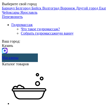
Выберите свой город
Барнаул
Белгород
Бийск
Волгоград
Воронеж
Другой город
Ека
Чебоксары
Ярославль
Перезвонить
Гидромассаж
Что такое гидромассаж?
Собрать гидромассажную ванну
Ваш город:
Казань
Магазины
Каталог товаров