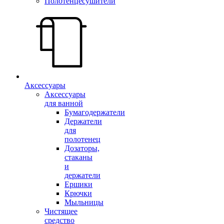
Полотенцесушители
Аксессуары
Аксессуары
для ванной
Бумагодержатели
Держатели
для
полотенец
Дозаторы,
стаканы
и
держатели
Ершики
Крючки
Мыльницы
Чистящее
средство