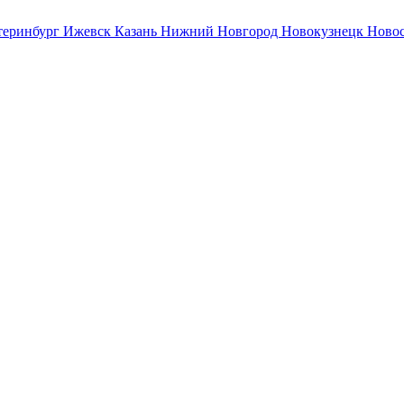
теринбург
Ижевск
Казань
Нижний Новгород
Новокузнецк
Ново