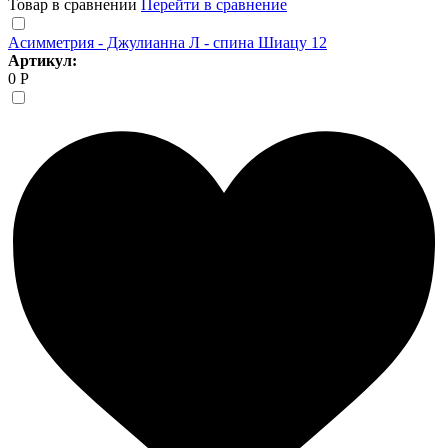
Товар в сравнении
Перейти в сравнение
Асимметрия - Джулианна Л - спина Шиацу 12
Артикул:
0 Р