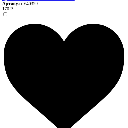
Артикул:
У40359
170 Р