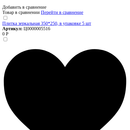
Добавить в сравнение
Товар в сравнении
Перейти в сравнение
Плитка зеркальная 350*250, в упаковке 5 шт
Артикул:
Ц0000005516
0 Р