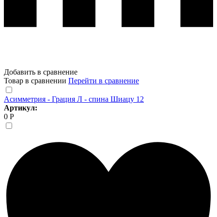
Добавить в сравнение
Товар в сравнении
Перейти в сравнение
Асимметрия - Грация Л - спина Шиацу 12
Артикул:
0 Р