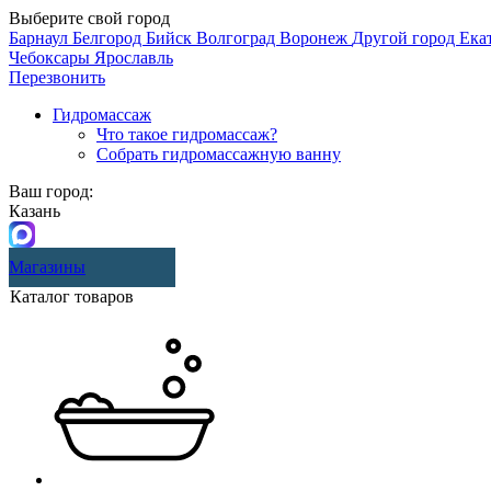
Выберите свой город
Барнаул
Белгород
Бийск
Волгоград
Воронеж
Другой город
Ека
Чебоксары
Ярославль
Перезвонить
Гидромассаж
Что такое гидромассаж?
Собрать гидромассажную ванну
Ваш город:
Казань
Магазины
Каталог товаров