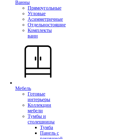
Ванны
Прямоугольные
Угловые
Асимметричные
Отдельностоящие
Комплекты
ванн
Мебель
Готовые
интерьеры
Коллекции
мебели
Тумбы и
столешницы
Тумба
Панель с
раковиной