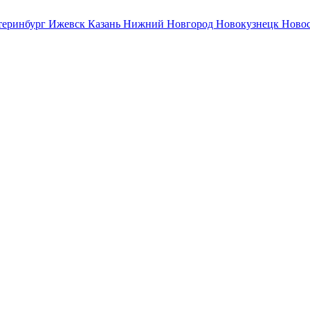
теринбург
Ижевск
Казань
Нижний Новгород
Новокузнецк
Ново