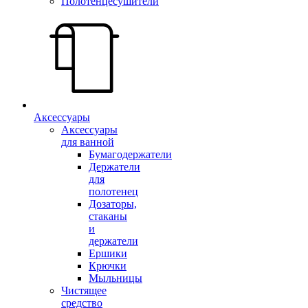
Полотенцесушители
Аксессуары
Аксессуары
для ванной
Бумагодержатели
Держатели
для
полотенец
Дозаторы,
стаканы
и
держатели
Ершики
Крючки
Мыльницы
Чистящее
средство