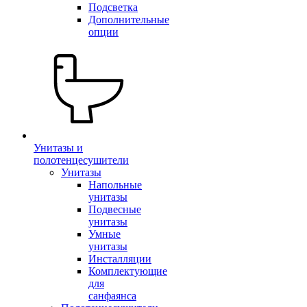
Подсветка
Дополнительные
опции
Унитазы и
полотенцесушители
Унитазы
Напольные
унитазы
Подвесные
унитазы
Умные
унитазы
Инсталляции
Комплектующие
для
санфаянса