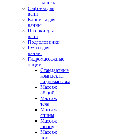
панель
Сифоны для
ванн
Карнизы для
ванны
Шторки для
ванн
Подголовники
Ручки для
ванны
Гидромассажные
опции
Стандартные
комплекты
гидромассажа
Массаж
общий
Массаж
тела
Массаж
спины
Массаж
шиацу
Массаж
ног