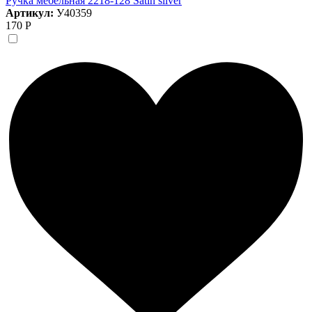
Ручка мебельная 2218-128 Satin silver
Артикул:
У40359
170 Р