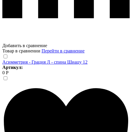
Добавить в сравнение
Товар в сравнении
Перейти в сравнение
Асимметрия - Грация Л - спина Шиацу 12
Артикул:
0 Р