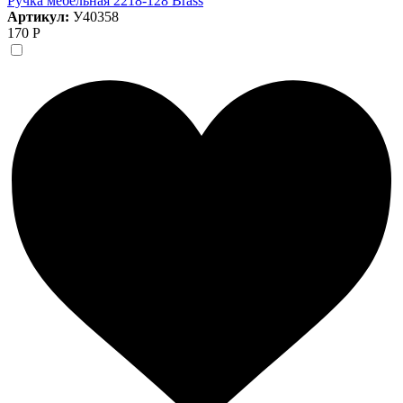
Ручка мебельная 2218-128 Brass
Артикул:
У40358
170 Р