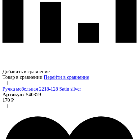
Добавить в сравнение
Товар в сравнении
Перейти в сравнение
Ручка мебельная 2218-128 Satin silver
Артикул:
У40359
170 Р