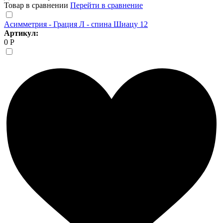
Товар в сравнении
Перейти в сравнение
Асимметрия - Грация Л - спина Шиацу 12
Артикул:
0 Р