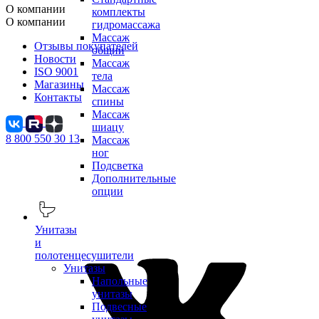
О компании
комплекты
О компании
гидромассажа
Массаж
Отзывы покупателей
общий
Новости
Массаж
ISO 9001
тела
Магазины
Массаж
Контакты
спины
Массаж
шиацу
8 800 550 30 13
Массаж
ног
Подсветка
Дополнительные
опции
Унитазы
и
полотенцесушители
Унитазы
Напольные
унитазы
Подвесные