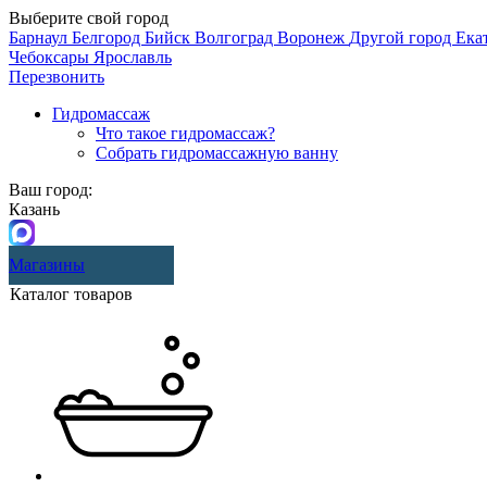
Выберите свой город
Барнаул
Белгород
Бийск
Волгоград
Воронеж
Другой город
Ека
Чебоксары
Ярославль
Перезвонить
Гидромассаж
Что такое гидромассаж?
Собрать гидромассажную ванну
Ваш город:
Казань
Магазины
Каталог товаров