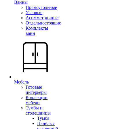
Ванны
Прямоугольные
Угловые
Асимметричные
Отдельностоящие
Комплекты
ванн
Мебель
Готовые
интерьеры
Коллекции
мебели
Тумбы и
столешницы
Тумба
Панель с
раковиной