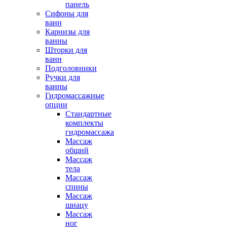
панель
Сифоны для
ванн
Карнизы для
ванны
Шторки для
ванн
Подголовники
Ручки для
ванны
Гидромассажные
опции
Стандартные
комплекты
гидромассажа
Массаж
общий
Массаж
тела
Массаж
спины
Массаж
шиацу
Массаж
ног