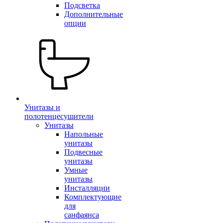
Подсветка
Дополнительные
опции
Унитазы и
полотенцесушители
Унитазы
Напольные
унитазы
Подвесные
унитазы
Умные
унитазы
Инсталляции
Комплектующие
для
санфаянса