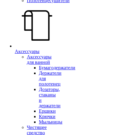
Полотенцесушители
Аксессуары
Аксессуары
для ванной
Бумагодержатели
Держатели
для
полотенец
Дозаторы,
стаканы
и
держатели
Ершики
Крючки
Мыльницы
Чистящее
средство