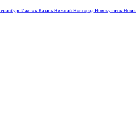
теринбург
Ижевск
Казань
Нижний Новгород
Новокузнецк
Ново