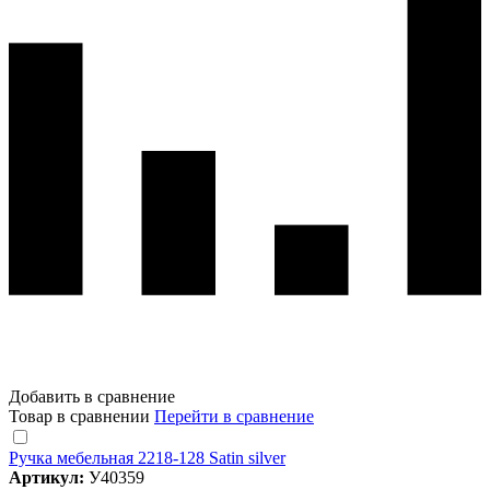
Добавить в сравнение
Товар в сравнении
Перейти в сравнение
Ручка мебельная 2218-128 Satin silver
Артикул:
У40359