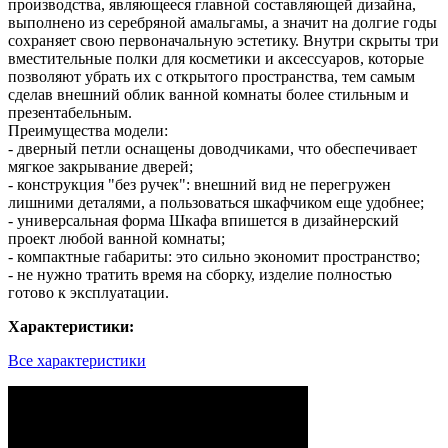
производства, являющееся главной составляющей дизайна,
выполнено из серебряной амальгамы, а значит на долгие годы
сохраняет свою первоначальную эстетику. Внутри скрыты три
вместительные полки для косметики и аксессуаров, которые
позволяют убрать их с открытого пространства, тем самым
сделав внешний облик ванной комнаты более стильным и
презентабельным.
Преимущества модели:
- дверный петли оснащены доводчиками, что обеспечивает
мягкое закрывание дверей;
- конструкция "без ручек": внешний вид не перегружен
лишними деталями, а пользоваться шкафчиком еще удобнее;
- универсальная форма Шкафа впишется в дизайнерский
проект любой ванной комнаты;
- компактные габариты: это сильно экономит пространство;
- не нужно тратить время на сборку, изделие полностью
готово к эксплуатации.
Характеристики:
Все характеристики