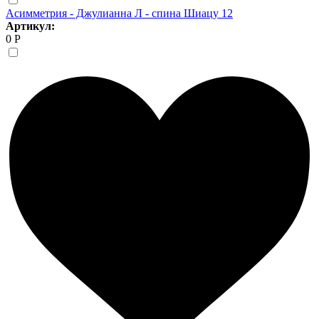
Асимметрия - Джулианна Л - спина Шиацу 12
Артикул:
0 Р