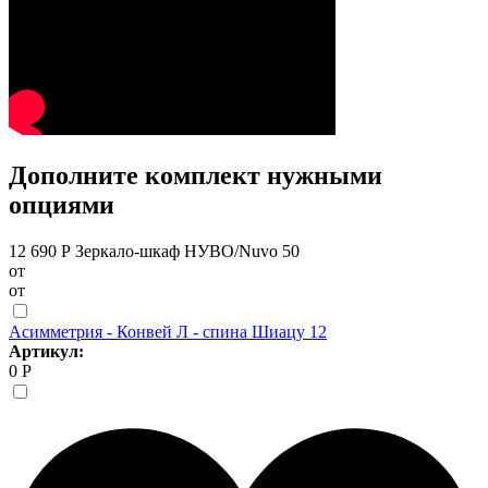
Дополните комплект нужными
опциями
12 690 Р
Зеркало-шкаф НУВО/Nuvo 50
от
от
Асимметрия - Конвей Л - спина Шиацу 12
Артикул:
0 Р