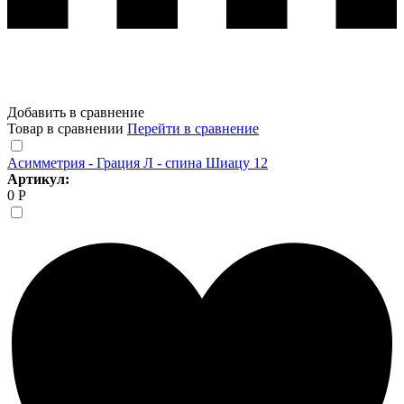
Добавить в сравнение
Товар в сравнении
Перейти в сравнение
Асимметрия - Грация Л - спина Шиацу 12
Артикул:
0 Р