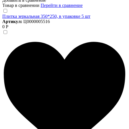
Добавить в сравнение
Товар в сравнении
Перейти в сравнение
Плитка зеркальная 350*250, в упаковке 5 шт
Артикул:
Ц0000005516
0 Р