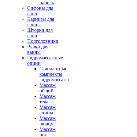
панель
Сифоны для
ванн
Карнизы для
ванны
Шторки для
ванн
Подголовники
Ручки для
ванны
Гидромассажные
опции
Стандартные
комплекты
гидромассажа
Массаж
общий
Массаж
тела
Массаж
спины
Массаж
шиацу
Массаж
ног