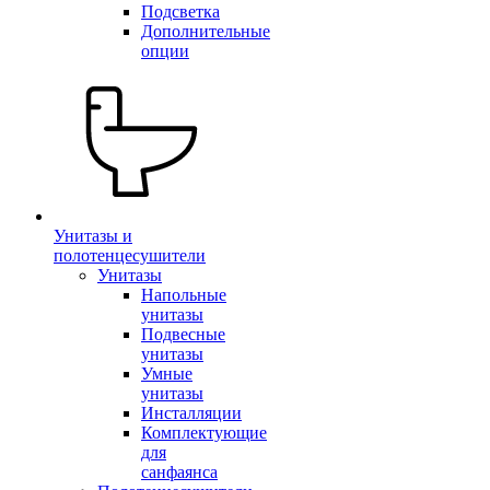
Подсветка
Дополнительные
опции
Унитазы и
полотенцесушители
Унитазы
Напольные
унитазы
Подвесные
унитазы
Умные
унитазы
Инсталляции
Комплектующие
для
санфаянса