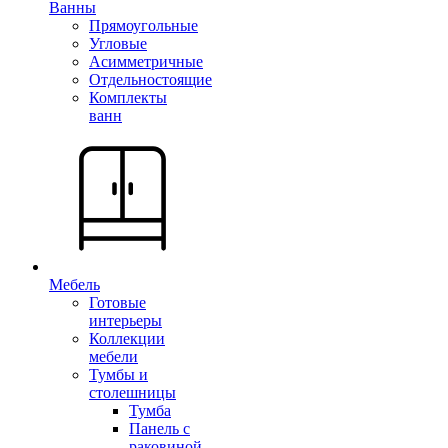
Ванны
Прямоугольные
Угловые
Асимметричные
Отдельностоящие
Комплекты
ванн
Мебель
Готовые
интерьеры
Коллекции
мебели
Тумбы и
столешницы
Тумба
Панель с
раковиной