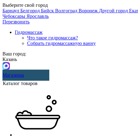
Выберите свой город
Барнаул
Белгород
Бийск
Волгоград
Воронеж
Другой город
Ека
Чебоксары
Ярославль
Перезвонить
Гидромассаж
Что такое гидромассаж?
Собрать гидромассажную ванну
Ваш город:
Казань
Магазины
Каталог товаров