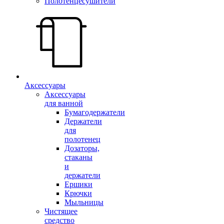
Полотенцесушители
Аксессуары
Аксессуары
для ванной
Бумагодержатели
Держатели
для
полотенец
Дозаторы,
стаканы
и
держатели
Ершики
Крючки
Мыльницы
Чистящее
средство