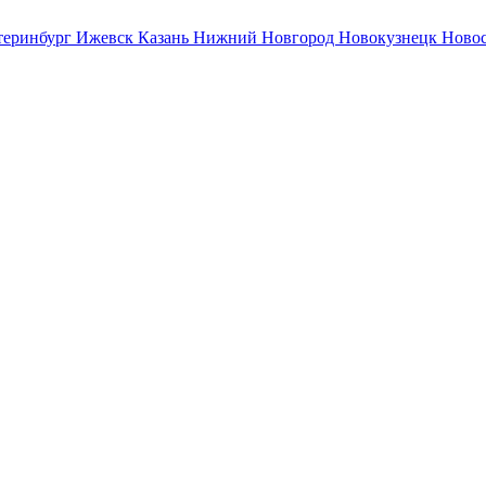
теринбург
Ижевск
Казань
Нижний Новгород
Новокузнецк
Ново