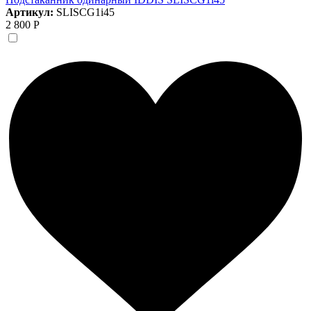
Артикул:
SLISCG1i45
2 800 Р