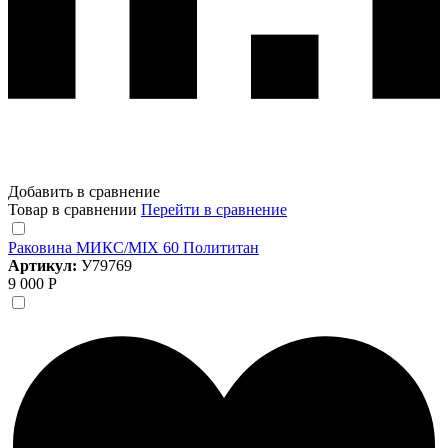
Добавить в сравнение
Товар в сравнении
Перейти в сравнение
Раковина МИКС/MIX 60 Полититан
Артикул:
У79769
9 000 Р