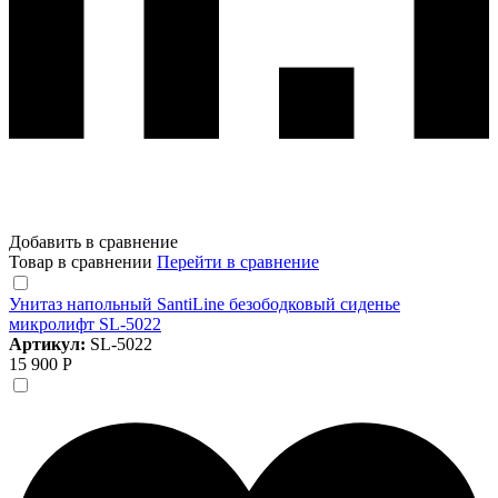
Добавить в сравнение
Товар в сравнении
Перейти в сравнение
Унитаз напольный SantiLine безободковый сиденье
микролифт SL-5022
Артикул:
SL-5022
15 900 Р