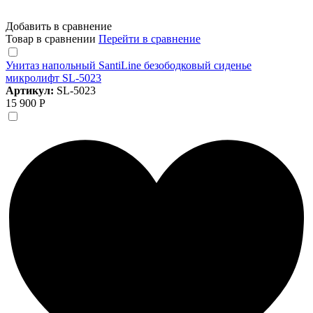
Добавить в сравнение
Товар в сравнении
Перейти в сравнение
Унитаз напольный SantiLine безободковый сиденье
микролифт SL-5023
Артикул:
SL-5023
15 900 Р