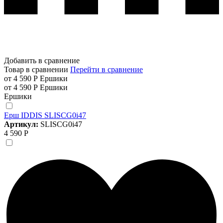
Добавить в сравнение
Товар в сравнении
Перейти в сравнение
от 4 590 Р
Ершики
от 4 590 Р
Ершики
Ершики
Ерш IDDIS SLISCG0i47
Артикул:
SLISCG0i47
4 590 Р