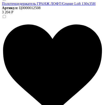
Полотенцедержатель ГРАНЖ ЛОФТ/Grunge Loft 130х35Н
Артикул:
Ц0000012508
3 204 Р