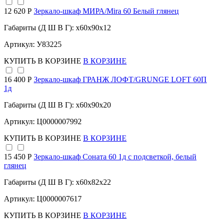
12 620 Р
Зеркало-шкаф МИРА/Mira 60 Белый глянец
Габариты (Д Ш В Г): x60x90x12
Артикул: У83225
КУПИТЬ
В КОРЗИНЕ
В КОРЗИНЕ
16 400 Р
Зеркало-шкаф ГРАНЖ ЛОФТ/GRUNGE LOFT 60П
1д
Габариты (Д Ш В Г): x60x90x20
Артикул: Ц0000007992
КУПИТЬ
В КОРЗИНЕ
В КОРЗИНЕ
15 450 Р
Зеркало-шкаф Соната 60 1д с подсветкой, белый
глянец
Габариты (Д Ш В Г): x60x82x22
Артикул: Ц0000007617
КУПИТЬ
В КОРЗИНЕ
В КОРЗИНЕ