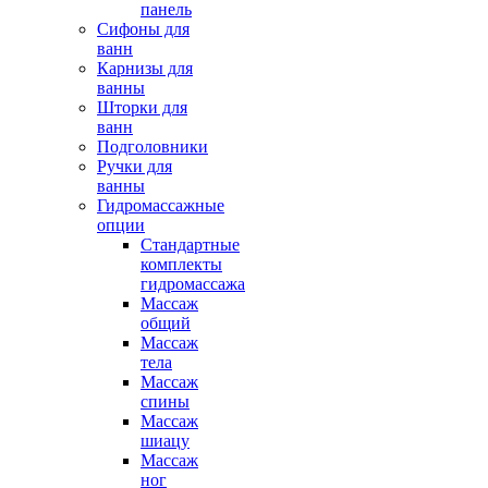
панель
Сифоны для
ванн
Карнизы для
ванны
Шторки для
ванн
Подголовники
Ручки для
ванны
Гидромассажные
опции
Стандартные
комплекты
гидромассажа
Массаж
общий
Массаж
тела
Массаж
спины
Массаж
шиацу
Массаж
ног