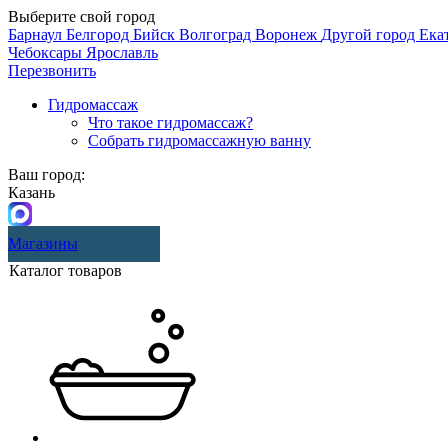
Выберите свой город
Барнаул
Белгород
Бийск
Волгоград
Воронеж
Другой город
Ека
Чебоксары
Ярославль
Перезвонить
Гидромассаж
Что такое гидромассаж?
Собрать гидромассажную ванну
Ваш город:
Казань
Магазины
Каталог товаров