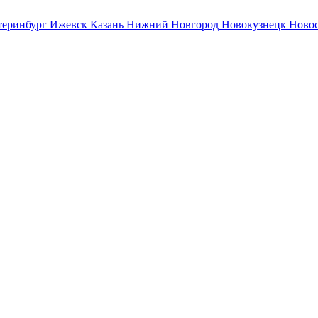
теринбург
Ижевск
Казань
Нижний Новгород
Новокузнецк
Ново