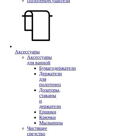
Полотенцесушители
Аксессуары
Аксессуары
для ванной
Бумагодержатели
Держатели
для
полотенец
Дозаторы,
стаканы
и
держатели
Ершики
Крючки
Мыльницы
Чистящее
средство