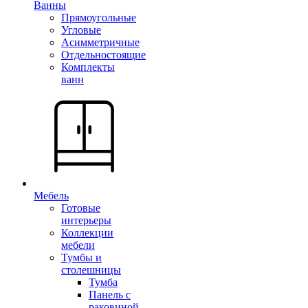
Ванны
Прямоугольные
Угловые
Асимметричные
Отдельностоящие
Комплекты
ванн
Мебель
Готовые
интерьеры
Коллекции
мебели
Тумбы и
столешницы
Тумба
Панель с
раковиной