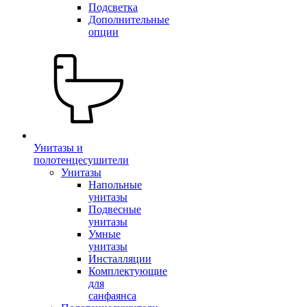
Подсветка
Дополнительные
опции
Унитазы и
полотенцесушители
Унитазы
Напольные
унитазы
Подвесные
унитазы
Умные
унитазы
Инсталляции
Комплектующие
для
санфаянса