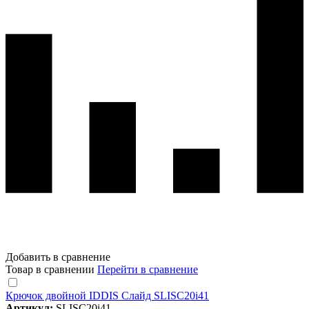
Добавить в сравнение
Товар в сравнении
Перейти в сравнение
Крючок двойной IDDIS Слайд SLISC20i41
Артикул:
SLISC20i41