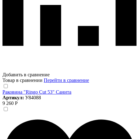
Добавить в сравнение
Товар в сравнении
Перейти в сравнение
Раковина "Ringo Cut 53" Санита
Артикул:
У84088
9 260 Р