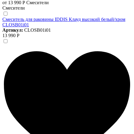
от 13 990 Р
Смесители
Смесители
Смеситель для раковины IDDIS Клауд высокий белый/хром
CLOSB01i01
Артикул:
CLOSB01i01
13 990 Р