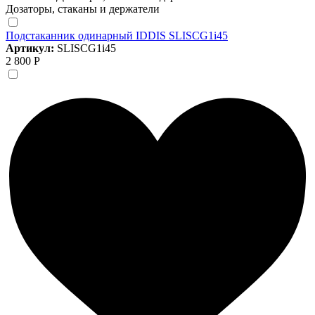
Дозаторы, стаканы и держатели
Подстаканник одинарный IDDIS SLISCG1i45
Артикул:
SLISCG1i45
2 800 Р