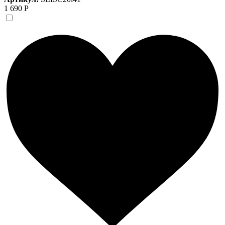
1 690 Р