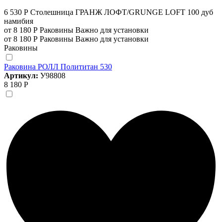
6 530 Р
Столешница ГРАНЖ ЛОФТ/GRUNGE LOFT 100 дуб
намибия
от 8 180 Р
Раковины
Важно для установки
от 8 180 Р
Раковины
Важно для установки
Раковины
Раковина РОЛЛ Полититан 530
Артикул:
У98808
8 180 Р