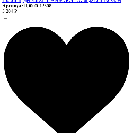
Полотенцедержатель ГРАНЖ ЛОФТ/Grunge Loft 130х35Н
Артикул:
Ц0000012508
3 204 Р