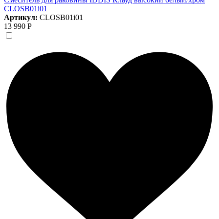
CLOSB01i01
Артикул:
CLOSB01i01
13 990 Р