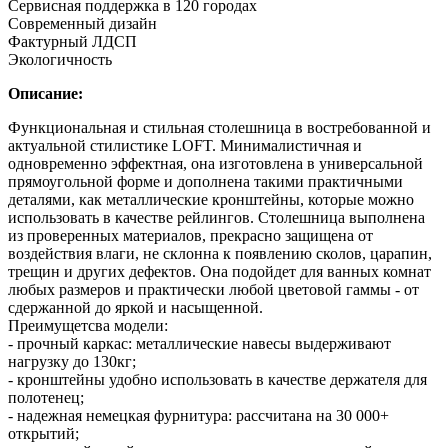
Сервисная поддержка в 120 городах
Современный дизайн
Фактурный ЛДСП
Экологичность
Описание:
Функциональная и стильная столешница в востребованной и
актуальной стилистике LOFT. Минималистичная и
одновременно эффектная, она изготовлена в универсальной
прямоугольной форме и дополнена такими практичными
деталями, как металлические кронштейны, которые можно
использовать в качестве рейлингов. Столешница выполнена
из проверенных материалов, прекрасно защищена от
воздействия влаги, не склонна к появлению сколов, царапин,
трещин и других дефектов. Она подойдет для ванных комнат
любых размеров и практически любой цветовой гаммы - от
сдержанной до яркой и насыщенной.
Преимущетсва модели:
- прочный каркас: металлические навесы выдерживают
нагрузку до 130кг;
- кронштейны удобно использовать в качестве держателя для
полотенец;
- надежная немецкая фурнитура: рассчитана на 30 000+
открытий;