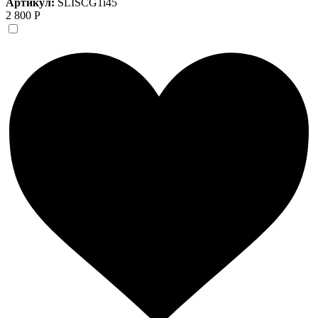
Артикул:
SLISCG1i45
2 800 Р