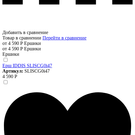
Добавить в сравнение
Товар в сравнении
Перейти в сравнение
от 4 590 Р
Ершики
от 4 590 Р
Ершики
Ершики
Ерш IDDIS SLISCG0i47
Артикул:
SLISCG0i47
4 590 Р