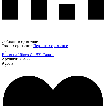
Добавить в сравнение
Товар в сравнении
Перейти в сравнение
Раковина "Ringo Cut 53" Санита
Артикул:
У84088
9 260 Р