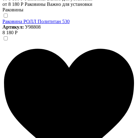
от 8 180 Р
Раковины
Важно для установки
Раковины
Раковина РОЛЛ Полититан 530
Артикул:
У98808
8 180 Р