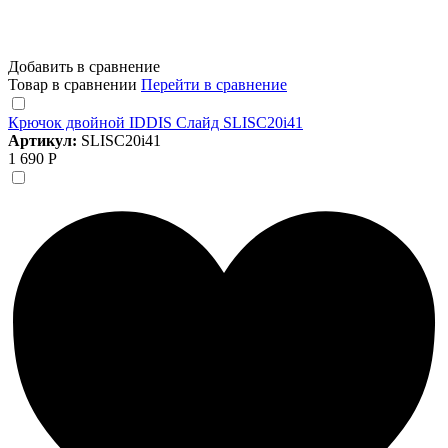
Добавить в сравнение
Товар в сравнении
Перейти в сравнение
Крючок двойной IDDIS Слайд SLISC20i41
Артикул:
SLISC20i41
1 690 Р