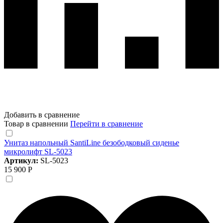
Добавить в сравнение
Товар в сравнении
Перейти в сравнение
Унитаз напольный SantiLine безободковый сиденье
микролифт SL-5023
Артикул:
SL-5023
15 900 Р