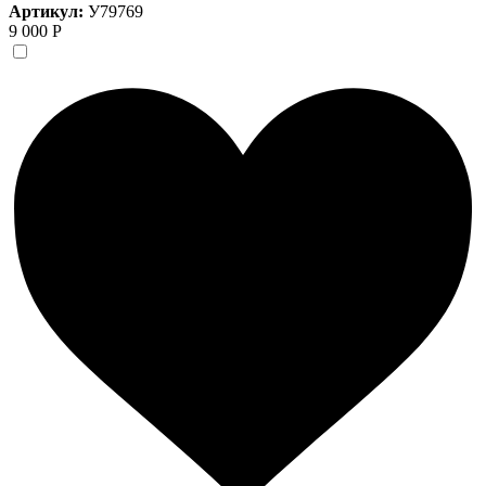
Артикул:
У79769
9 000 Р