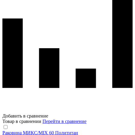
Добавить в сравнение
Товар в сравнении
Перейти в сравнение
Раковина МИКС/MIX 60 Полититан