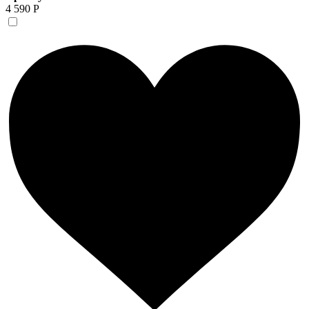
4 590 Р