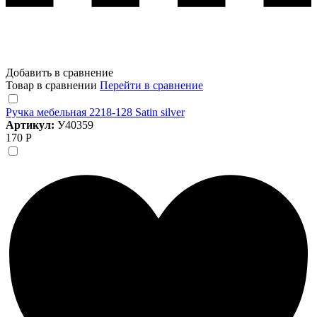
Добавить в сравнение
Товар в сравнении
Перейти в сравнение
Ручка мебельная 2218-128 Satin silver
Артикул:
У40359
170 Р