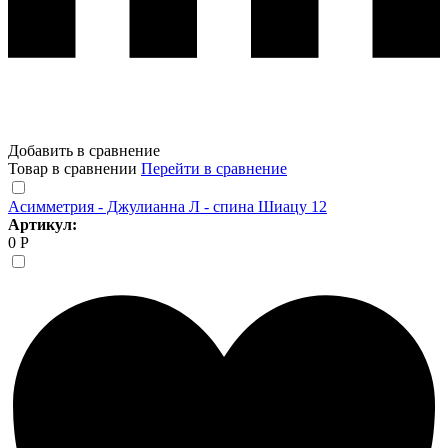
Добавить в сравнение
Товар в сравнении
Перейти в сравнение
Асимметрия - Джулианна Л - спина Шиацу 12
Артикул:
0 Р