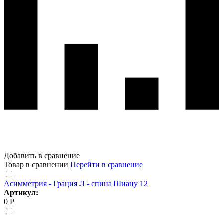
Добавить в сравнение
Товар в сравнении
Перейти в сравнение
Асимметрия - Грация Л - спина Шиацу 12
Артикул:
0 Р