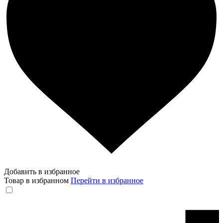
Добавить в избранное
Товар в избранном
Перейти в избранное