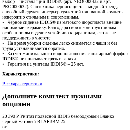
выбор – инсталляции IDDIS® (арт. NEO0000I32 и арт.
PRO0000i32). Сантехника черного цвета – модный тренд,
способный сделать интерьер туалетной или ванной комнаты
невероятно стильным и современным.
• Черное сиденье IDDIS® из матового дюропласта внешне
напоминает керамику. Благодаря своим конструктивным
особенностям изделие устойчиво к царапинам, его легче
поддерживать в чистоте.
• На время уборки сиденье легко снимается с чаши и без
труда устанавливается обратно.
• За счет минимального водопоглощения санитарный фарфор
IDDIS® не впитывает грязь и запахи.
• Гарантия на унитазы IDDIS® – 25 лет.
Характеристики:
Все характеристики
Дополните комплект нужными
опциями
20 390 Р
Унитаз подвесной IDDIS безободковый Бланко
черный матовый BLAR3BMi25
от