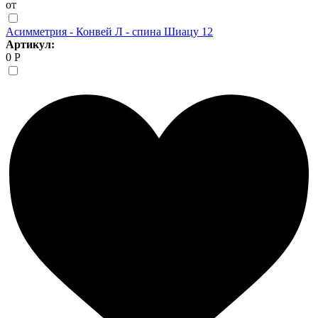
от
Асимметрия - Конвей Л - спина Шиацу 12
Артикул:
0 Р