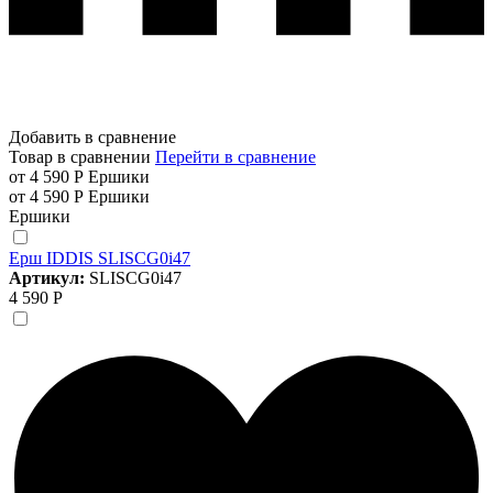
Добавить в сравнение
Товар в сравнении
Перейти в сравнение
от 4 590 Р
Ершики
от 4 590 Р
Ершики
Ершики
Ерш IDDIS SLISCG0i47
Артикул:
SLISCG0i47
4 590 Р