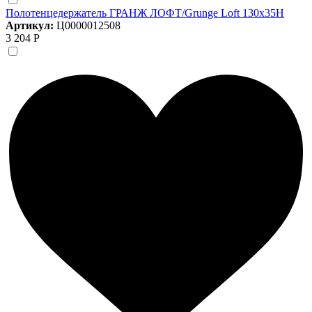
Полотенцедержатель ГРАНЖ ЛОФТ/Grunge Loft 130х35Н
Артикул:
Ц0000012508
3 204 Р