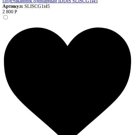
Подстаканник одинарный IDDIS SLISCG1i45
Артикул:
SLISCG1i45
2 800 Р