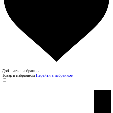
Добавить в избранное
Товар в избранном
Перейти в избранное