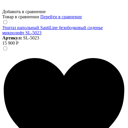
Добавить в сравнение
Товар в сравнении
Перейти в сравнение
Унитаз напольный SantiLine безободковый сиденье
микролифт SL-5023
Артикул:
SL-5023
15 900 Р