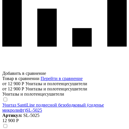
Добавить в сравнение
Товар в сравнении
Перейти в сравнение
от 12 900 Р
Унитазы и полотенцесушители
от 12 900 Р
Унитазы и полотенцесушители
Унитазы и полотенцесушители
Унитаз SantiLine подвесной безободковый (сиденье
микролифт)SL-5025
Артикул:
SL-5025
12 900 Р