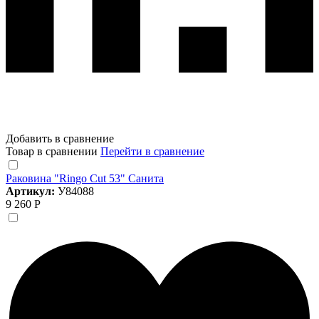
Добавить в сравнение
Товар в сравнении
Перейти в сравнение
Раковина "Ringo Cut 53" Санита
Артикул:
У84088
9 260 Р