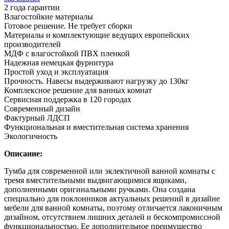
2 года гарантии
Влагостойкие материалы
Готовое решение. Не требует сборки
Материалы и комплектующие ведущих европейских
производителей
МДФ с влагостойкой ПВХ пленкой
Надежная немецкая фурнитура
Простой уход и эксплуатация
Прочность. Навесы выдерживают нагрузку до 130кг
Комплексное решение для ванных комнат
Сервисная поддержка в 120 городах
Современный дизайн
Фактурный ЛДСП
Функциональная и вместительная система хранения
Экологичность
Описание:
Тумба для современной или эклектичной ванной комнаты с
тремя вместительными выдвигающимися ящиками,
дополненными оригинальными ручками. Она создана
специально для поклонников актуальных решений в дизайне
мебели для ванной комнаты, поэтому отличается лаконичным
дизайном, отсутствием лишних деталей и бескомпромиссной
функциональностью. Ее дополнительное преимущество