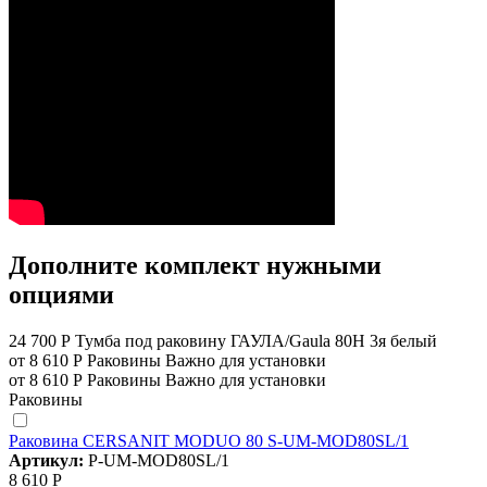
Дополните комплект нужными
опциями
24 700 Р
Тумба под раковину ГАУЛА/Gaula 80Н 3я белый
от 8 610 Р
Раковины
Важно для установки
от 8 610 Р
Раковины
Важно для установки
Раковины
Раковина CERSANIT MODUO 80 S-UM-MOD80SL/1
Артикул:
P-UM-MOD80SL/1
8 610 Р