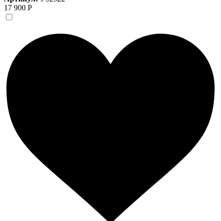
17 900 Р