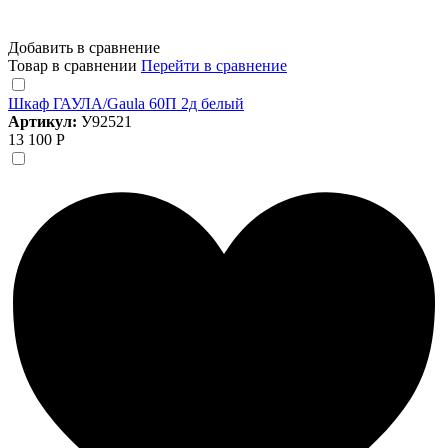
Добавить в сравнение
Товар в сравнении
Перейти в сравнение
Шкаф ГАУЛА/Gaula 60П 2д белый
Артикул:
У92521
13 100 Р