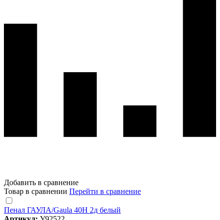
Добавить в сравнение
Товар в сравнении
Перейти в сравнение
Пенал ГАУЛА/Gaula 40Н 2д белый
Артикул:
У92522