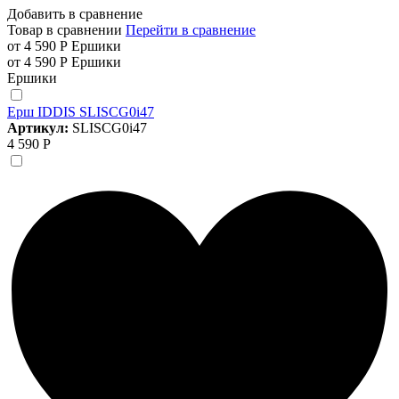
Добавить в сравнение
Товар в сравнении
Перейти в сравнение
от 4 590 Р
Ершики
от 4 590 Р
Ершики
Ершики
Ерш IDDIS SLISCG0i47
Артикул:
SLISCG0i47
4 590 Р