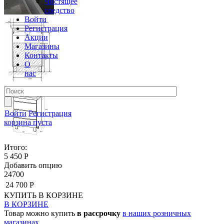
Чистящее
средство
Войти
Регистрация
Акции
Магазины
Контакты
О
нас
Войти
Регистрация
корзина пуста
Итого:
5 450 Р
Добавить опцию
24700
24 700 Р
КУПИТЬ
В КОРЗИНЕ
В КОРЗИНЕ
Товар можно купить
в рассрочку
в наших розничных
магазинах