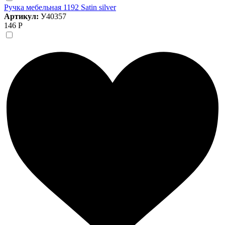
Ручка мебельная 1192 Satin silver
Артикул:
У40357
146 Р