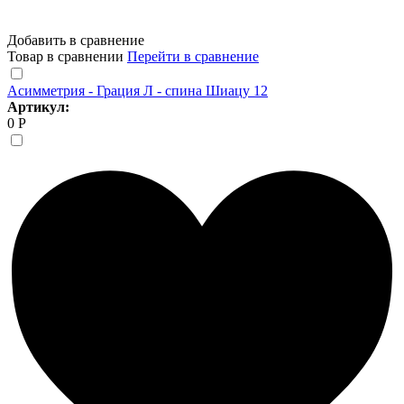
Добавить в сравнение
Товар в сравнении
Перейти в сравнение
Асимметрия - Грация Л - спина Шиацу 12
Артикул:
0 Р