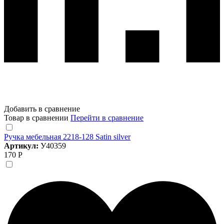
Добавить в сравнение
Товар в сравнении
Перейти в сравнение
Ручка мебельная 2218-128 Satin silver
Артикул:
У40359
170 Р