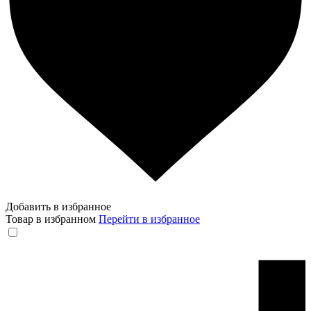
Добавить в избранное
Товар в избранном
Перейти в избранное