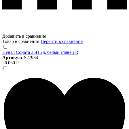
Добавить в сравнение
Товар в сравнении
Перейти в сравнение
Пенал Соната 35Н 2д. белый глянец R
Артикул:
У27984
26 060 Р