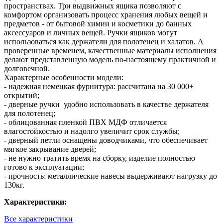
пространствах. Три выдвижных ящика позволяют с
комфортом организовать процесс хранения любых вещей и
предметов - от бытовой химии и косметики до банных
аксессуаров и личных вещей. Ручки ящиков могут
использоваться как держатели для полотенец и халатов. А
проверенные временем, качественные материалы исполнения
делают представленную модель по-настоящему практичной и
долговечной.
Характерные особенности модели:
- надежная немецкая фурнитура: рассчитана на 30 000+
открытий;
- дверные ручки удобно использовать в качестве держателя
для полотенец;
- облицованная пленкой ПВХ МДФ отличается
влагостойкостью и надолго увеличит срок службы;
- дверный петли оснащены доводчиками, что обеспечивает
мягкое закрывание дверей;
- не нужно тратить время на сборку, изделие полностью
готово к эксплуатации;
- прочность: металлические навесы выдерживают нагрузку до
130кг.
Характеристики:
Все характеристики