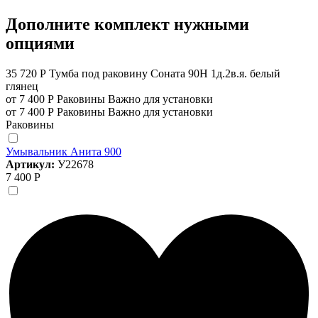
Дополните комплект нужными
опциями
35 720 Р
Тумба под раковину Соната 90Н 1д.2в.я. белый
глянец
от 7 400 Р
Раковины
Важно для установки
от 7 400 Р
Раковины
Важно для установки
Раковины
Умывальник Анита 900
Артикул:
У22678
7 400 Р