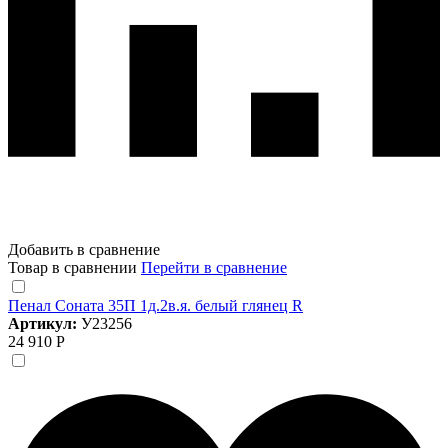
Добавить в сравнение
Товар в сравнении
Перейти в сравнение
Пенал Соната 35П 1д.2в.я. белый глянец R
Артикул:
У23256
24 910 Р