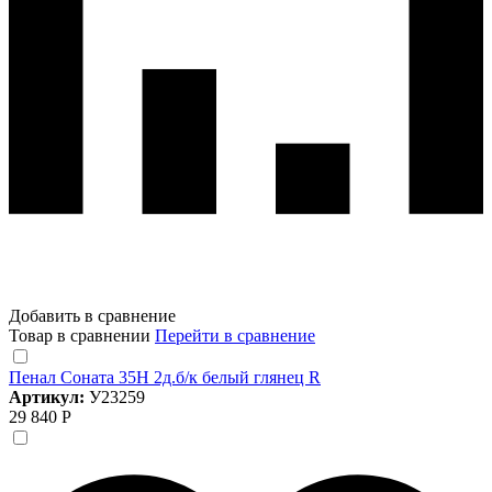
Добавить в сравнение
Товар в сравнении
Перейти в сравнение
Пенал Соната 35Н 2д.б/к белый глянец R
Артикул:
У23259
29 840 Р