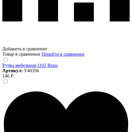
Добавить в сравнение
Товар в сравнении
Перейти в сравнение
Ручка мебельная 1192 Brass
Артикул:
У40356
146 Р