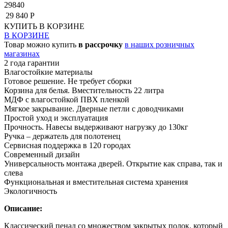
29840
29 840 Р
КУПИТЬ
В КОРЗИНЕ
В КОРЗИНЕ
Товар можно купить
в рассрочку
в наших розничных
магазинах
2 года гарантии
Влагостойкие материалы
Готовое решение. Не требует сборки
Корзина для белья. Вместительность 22 литра
МДФ с влагостойкой ПВХ пленкой
Мягкое закрывание. Дверные петли с доводчиками
Простой уход и эксплуатация
Прочность. Навесы выдерживают нагрузку до 130кг
Ручка – держатель для полотенец
Сервисная поддержка в 120 городах
Современный дизайн
Универсальность монтажа дверей. Открытие как справа, так и
слева
Функциональная и вместительная система хранения
Экологичность
Описание:
Классический пенал со множеством закрытых полок, который