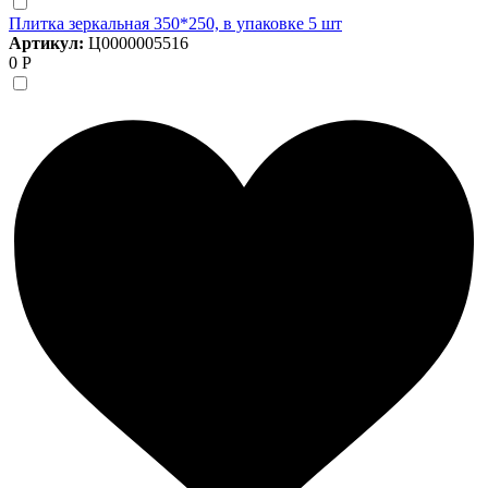
Плитка зеркальная 350*250, в упаковке 5 шт
Артикул:
Ц0000005516
0 Р