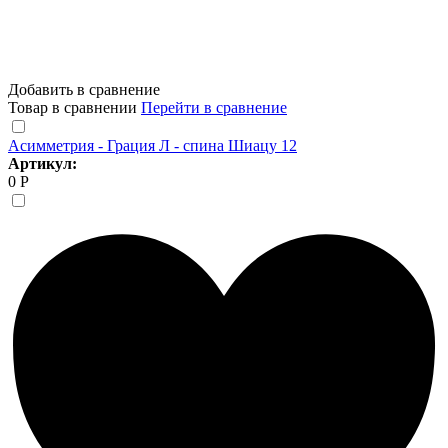
Добавить в сравнение
Товар в сравнении
Перейти в сравнение
Асимметрия - Грация Л - спина Шиацу 12
Артикул:
0 Р