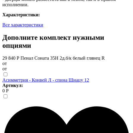
исполнении.
Характеристики:
Все характеристики
Дополните комплект нужными
опциями
29 840 Р
Пенал Соната 35Н 2д.б/к белый глянец R
от
от
Асимметрия - Конвей Л - спина Шиацу 12
Артикул:
0 Р