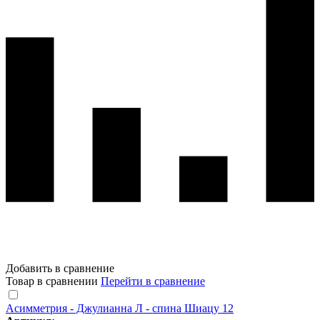
Добавить в сравнение
Товар в сравнении
Перейти в сравнение
Асимметрия - Джулианна Л - спина Шиацу 12