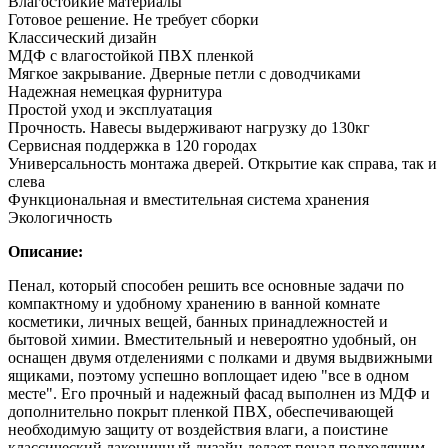
Влагостойкие материалы
Готовое решение. Не требует сборки
Классический дизайн
МДФ с влагостойкой ПВХ пленкой
Мягкое закрывание. Дверные петли с доводчиками
Надежная немецкая фурнитура
Простой уход и эксплуатация
Прочность. Навесы выдерживают нагрузку до 130кг
Сервисная поддержка в 120 городах
Универсальность монтажа дверей. Открытие как справа, так и
слева
Функциональная и вместительная система хранения
Экологичность
Описание:
Пенал, который способен решить все основные задачи по
компактному и удобному хранению в ванной комнате
косметики, личных вещей, банных принадлежностей и
бытовой химии. Вместительный и невероятно удобный, он
оснащен двумя отделениями с полками и двумя выдвижными
ящиками, поэтому успешно воплощает идею "все в одном
месте". Его прочный и надежный фасад выполнен из МДФ и
дополнительно покрыт пленкой ПВХ, обеспечивающей
необходимую защиту от воздействия влаги, а поистине
классический лаконичный дизайн делает пенал подходящим