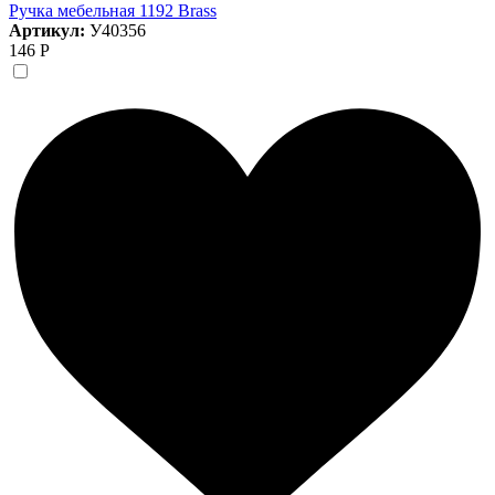
Ручка мебельная 1192 Brass
Артикул:
У40356
146 Р