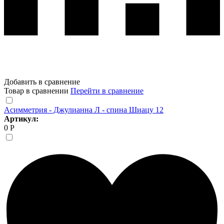
Добавить в сравнение
Товар в сравнении
Перейти в сравнение
Асимметрия - Джулианна Л - спина Шиацу 12
Артикул:
0 Р