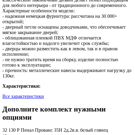
для любого интерьера - от традиционного до современного.
Характерные особенности модели:
- надежная немецкая фурнитура: рассчитана на 30 000+
открытий;
- дверный петли оснащены доводчиками, что обеспечивает
мягкое закрывание дверей;
- облицованная пленкой ПВХ МДФ отличается
влагостойкостью и надолго увеличит срок службы;
- дверцы можно разместить как в левом, так и в правом
исполнении;
- не нужно тратить время на сборку, изделие полностью
готово к эксплуатации;
- прочность: металлические навесы выдерживают нагрузку до
130кг.
Характеристики:
Все характеристики
Дополните комплект нужными
опциями
32 130 Р
Пенал Прованс 35Н 2д.2в.я. белый глянец