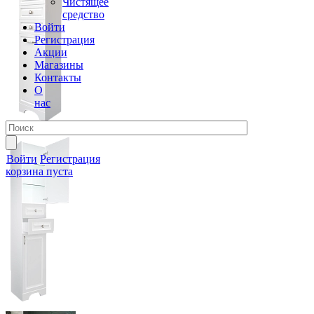
Чистящее
средство
Войти
Регистрация
Акции
Магазины
Контакты
О
нас
Войти
Регистрация
корзина пуста