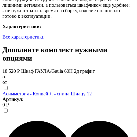
лишними деталями, а пользоваться шкафчиком еще удобнее;
- не нужно тратить время на сборку, изделие полностью
готово к эксплуатации.
Характеристики:
Все характеристики
Дополните комплект нужными
опциями
18 520 Р
Шкаф ГАУЛА/Gaula 60Н 2д графит
от
от
Асимметрия - Конвей Л - спина Шиацу 12
Артикул:
0 Р