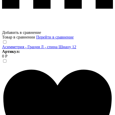
Добавить в сравнение
Товар в сравнении
Перейти в сравнение
Асимметрия - Грация Л - спина Шиацу 12
Артикул:
0 Р