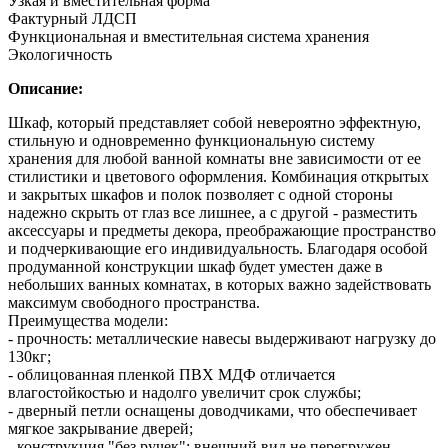
Узкая и вместительная форма
Фактурный ЛДСП
Функциональная и вместительная система хранения
Экологичность
Описание:
Шкаф, который представляет собой невероятно эффектную,
стильную и одновременно функциональную систему
хранения для любой ванной комнаты вне зависимости от ее
стилистики и цветового оформления. Комбинация открытых
и закрытых шкафов и полок позволяет с одной стороны
надежно скрыть от глаз все лишнее, а с другой - разместить
аксессуары и предметы декора, преображающие пространство
и подчеркивающие его индивидуальность. Благодаря особой
продуманной конструкции шкаф будет уместен даже в
небольших ванных комнатах, в которых важно задействовать
максимум свободного пространства.
Преимущества модели:
- прочность: металлические навесы выдерживают нагрузку до
130кг;
- облицованная пленкой ПВХ МДФ отличается
влагостойкостью и надолго увеличит срок службы;
- дверный петли оснащены доводчиками, что обеспечивает
мягкое закрывание дверей;
- конструкция "без ручек": внешний вид не перегружен