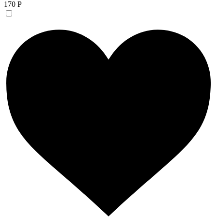
170 Р