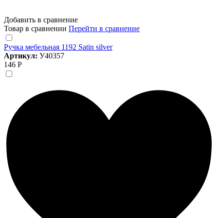
Добавить в сравнение
Товар в сравнении
Перейти в сравнение
Ручка мебельная 1192 Satin silver
Артикул:
У40357
146 Р