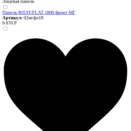
Лицевая панель
Панель ФЛЭТ/FLAT 1800 фронт МГ
Артикул:
02мгфл18
9 870 Р