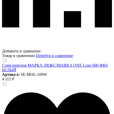
Добавить в сравнение
Товар в сравнении
Перейти в сравнение
Слив-перелив МАРКА ЛЮКС/MARKA ONE Luxe 600 ФКб
БЕЛЫЙ
Артикул:
SE-MOL-100W
4 115 Р