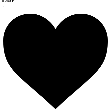
6 240 Р