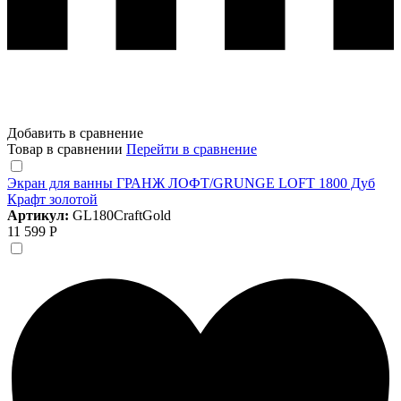
Добавить в сравнение
Товар в сравнении
Перейти в сравнение
Экран для ванны ГРАНЖ ЛОФТ/GRUNGE LOFT 1800 Дуб
Крафт золотой
Артикул:
GL180CraftGold
11 599 Р