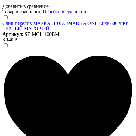
Добавить в сравнение
Товар в сравнении
Перейти в сравнение
Слив-перелив МАРКА ЛЮКС/MARKA ONE Luxe 600 ФКб
ЧЕРНЫЙ МАТОВЫЙ
Артикул:
SE-MOL-100BM
3 140 Р