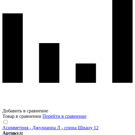
Добавить в сравнение
Товар в сравнении
Перейти в сравнение
Асимметрия - Джулианна Л - спина Шиацу 12
Артикул: