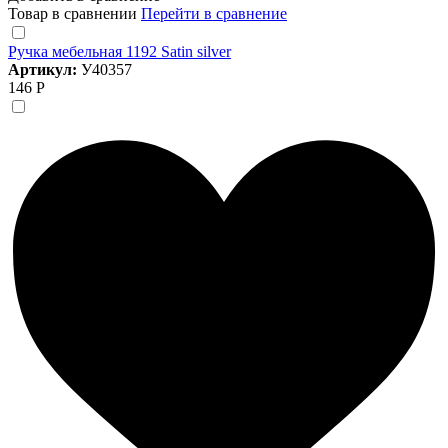
Товар в сравнении
Перейти в сравнение
Ручка мебельная 1192 Satin silver
Артикул:
У40357
146 Р