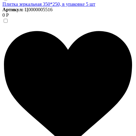
Плитка зеркальная 350*250, в упаковке 5 шт
Артикул:
Ц0000005516
0 Р