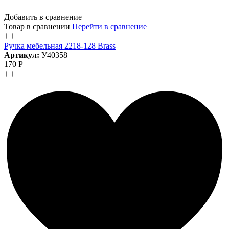
Добавить в сравнение
Товар в сравнении
Перейти в сравнение
Ручка мебельная 2218-128 Brass
Артикул:
У40358
170 Р