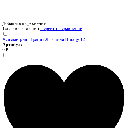
Добавить в сравнение
Товар в сравнении
Перейти в сравнение
Асимметрия - Грация Л - спина Шиацу 12
Артикул:
0 Р