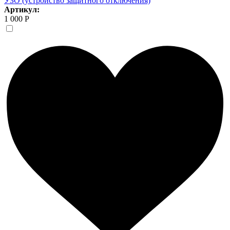
УЗО (устройство защитного отключения)
Артикул:
1 000 Р