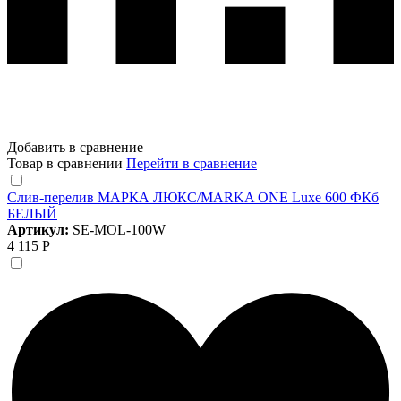
Добавить в сравнение
Товар в сравнении
Перейти в сравнение
Слив-перелив МАРКА ЛЮКС/MARKA ONE Luxe 600 ФКб
БЕЛЫЙ
Артикул:
SE-MOL-100W
4 115 Р