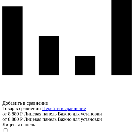
Добавить в сравнение
Товар в сравнении
Перейти в сравнение
от 8 880 Р
Лицевая панель
Важно для установки
от 8 880 Р
Лицевая панель
Важно для установки
Лицевая панель