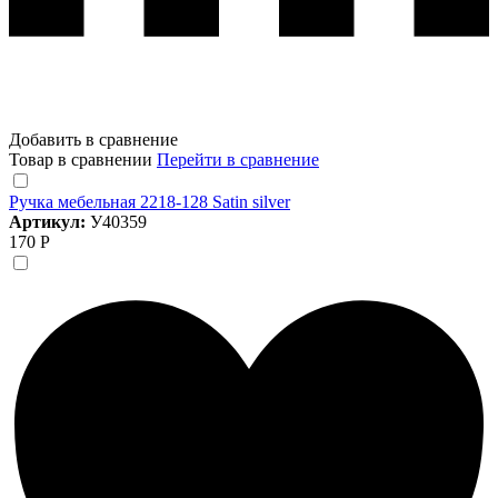
Добавить в сравнение
Товар в сравнении
Перейти в сравнение
Ручка мебельная 2218-128 Satin silver
Артикул:
У40359
170 Р