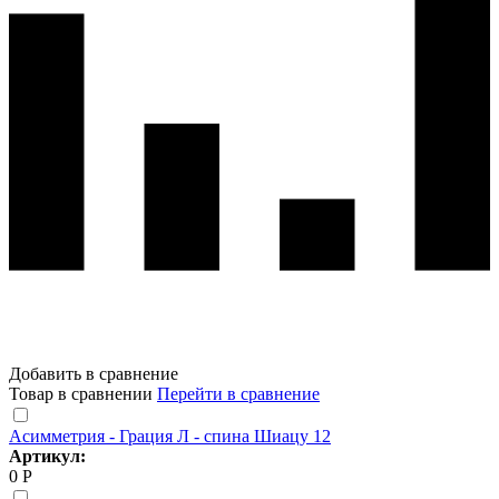
Добавить в сравнение
Товар в сравнении
Перейти в сравнение
Асимметрия - Грация Л - спина Шиацу 12
Артикул:
0 Р