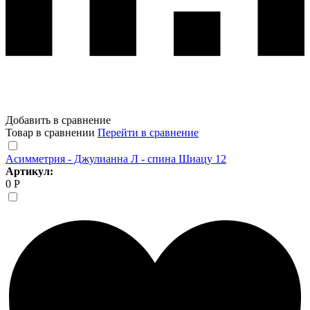
Добавить в сравнение
Товар в сравнении
Перейти в сравнение
Асимметрия - Джулианна Л - спина Шиацу 12
Артикул:
0 Р