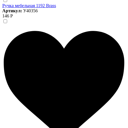
Ручка мебельная 1192 Brass
Артикул:
У40356
146 Р