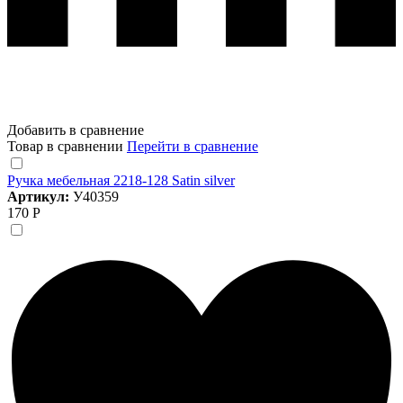
Добавить в сравнение
Товар в сравнении
Перейти в сравнение
Ручка мебельная 2218-128 Satin silver
Артикул:
У40359
170 Р