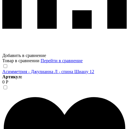
Добавить в сравнение
Товар в сравнении
Перейти в сравнение
Асимметрия - Джулианна Л - спина Шиацу 12
Артикул:
0 Р