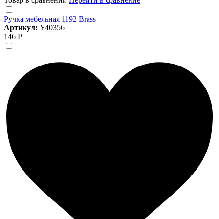
Товар в сравнении
Перейти в сравнение
Ручка мебельная 1192 Brass
Артикул:
У40356
146 Р