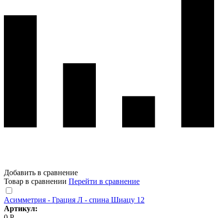
Добавить в сравнение
Товар в сравнении
Перейти в сравнение
Асимметрия - Грация Л - спина Шиацу 12
Артикул:
0 Р