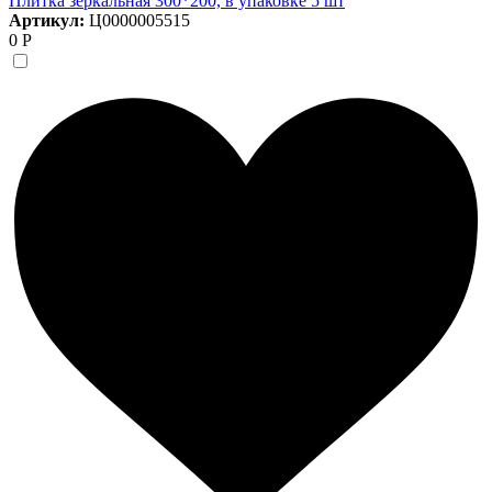
Плитка зеркальная 300*200, в упаковке 5 шт
Артикул:
Ц0000005515
0 Р