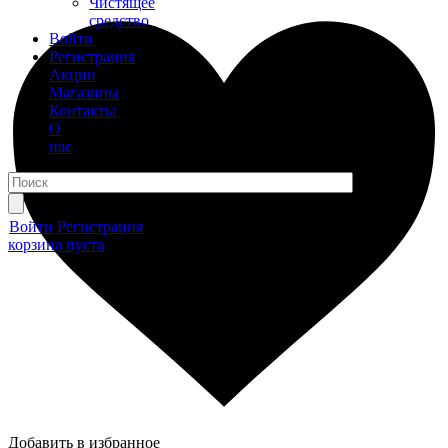
Чистящее
средство
Войти
Регистрация
Акции
Магазины
Контакты
О
нас
Войти
Регистрация
корзина пуста
Добавить в избранное