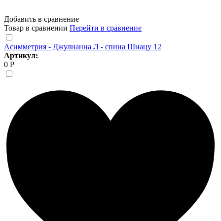
Добавить в сравнение
Товар в сравнении
Перейти в сравнение
Асимметрия - Джулианна Л - спина Шиацу 12
Артикул:
0 Р