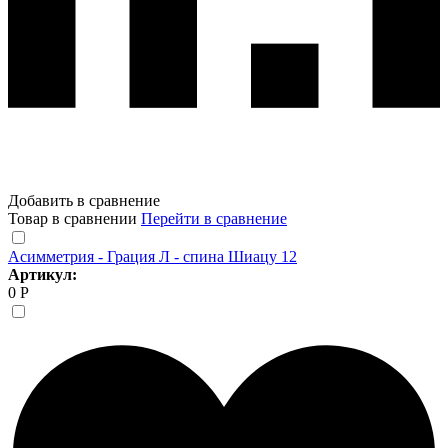
Добавить в сравнение
Товар в сравнении
Перейти в сравнение
Асимметрия - Грация Л - спина Шиацу 12
Артикул:
0 Р