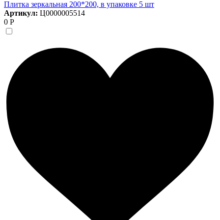
Плитка зеркальная 200*200, в упаковке 5 шт
Артикул:
Ц0000005514
0 Р