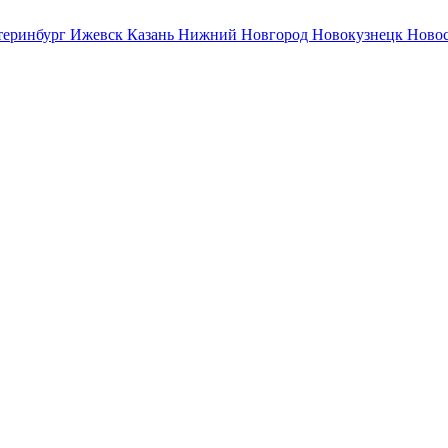
теринбург
Ижевск
Казань
Нижний Новгород
Новокузнецк
Ново