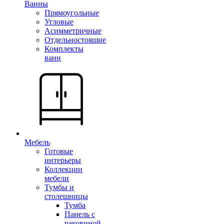
Ванны
Прямоугольные
Угловые
Асимметричные
Отдельностоящие
Комплекты
ванн
Мебель
Готовые
интерьеры
Коллекции
мебели
Тумбы и
столешницы
Тумба
Панель с
раковиной