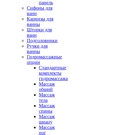
панель
Сифоны для
ванн
Карнизы для
ванны
Шторки для
ванн
Подголовники
Ручки для
ванны
Гидромассажные
опции
Стандартные
комплекты
гидромассажа
Массаж
общий
Массаж
тела
Массаж
спины
Массаж
шиацу
Массаж
ног