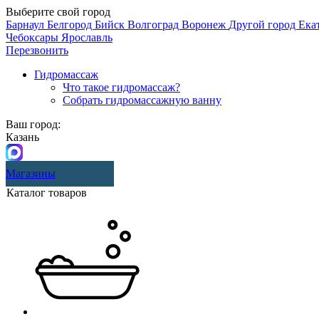
Выберите свой город
Барнаул
Белгород
Бийск
Волгоград
Воронеж
Другой город
Ека
Чебоксары
Ярославль
Перезвонить
Гидромассаж
Что такое гидромассаж?
Собрать гидромассажную ванну
Ваш город:
Казань
Магазины
Каталог товаров