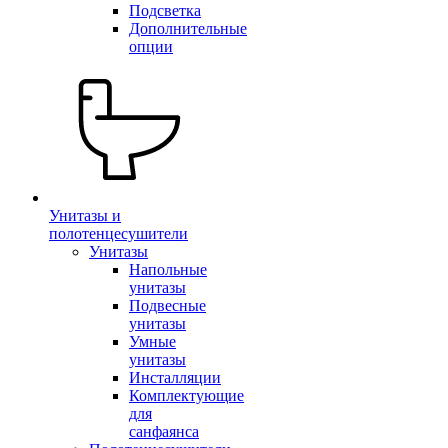
Подсветка
Дополнительные
опции
Унитазы и
полотенцесушители
Унитазы
Напольные
унитазы
Подвесные
унитазы
Умные
унитазы
Инсталляции
Комплектующие
для
санфаянса