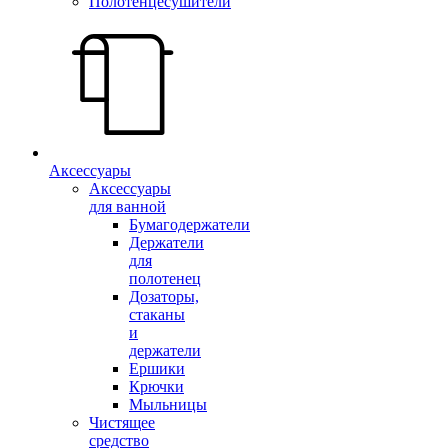
Полотенцесушители
Аксессуары
Аксессуары
для ванной
Бумагодержатели
Держатели
для
полотенец
Дозаторы,
стаканы
и
держатели
Ершики
Крючки
Мыльницы
Чистящее
средство