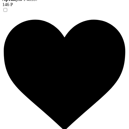
146 Р