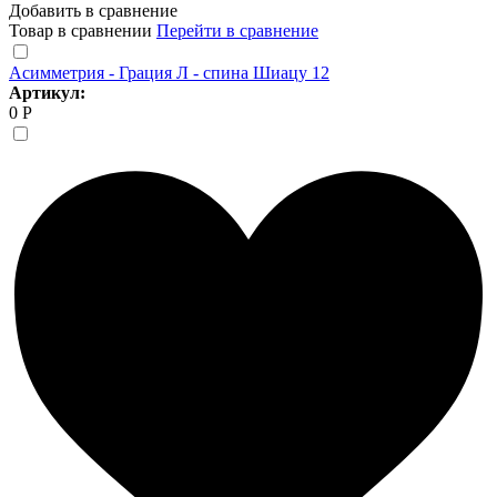
Добавить в сравнение
Товар в сравнении
Перейти в сравнение
Асимметрия - Грация Л - спина Шиацу 12
Артикул:
0 Р