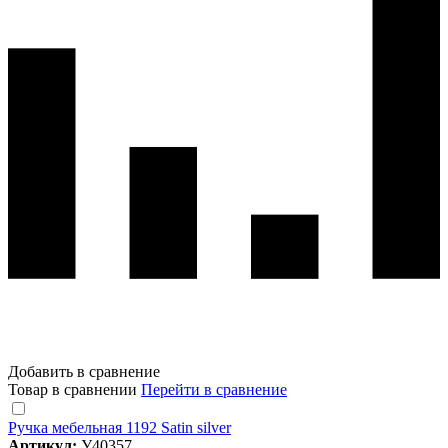
Добавить в сравнение
Товар в сравнении
Перейти в сравнение
Ручка мебельная 1192 Satin silver
Артикул:
У40357