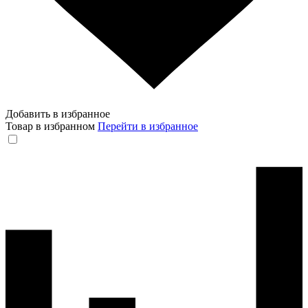
Добавить в избранное
Товар в избранном
Перейти в избранное