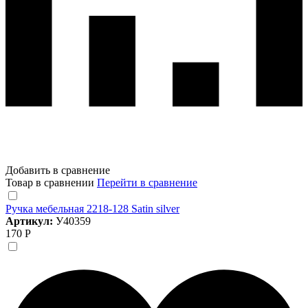
Добавить в сравнение
Товар в сравнении
Перейти в сравнение
Ручка мебельная 2218-128 Satin silver
Артикул:
У40359
170 Р