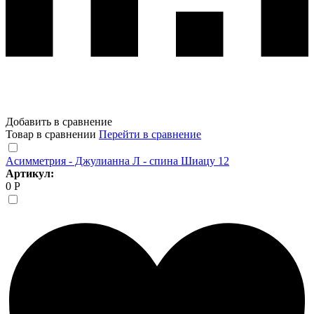
Добавить в сравнение
Товар в сравнении
Перейти в сравнение
Асимметрия - Джулианна Л - спина Шиацу 12
Артикул:
0 Р