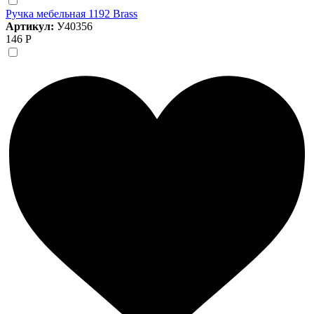
Ручка мебельная 1192 Brass
Артикул:
У40356
146 Р