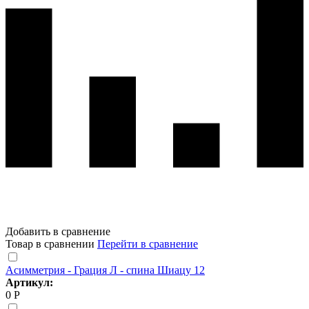
Добавить в сравнение
Товар в сравнении
Перейти в сравнение
Асимметрия - Грация Л - спина Шиацу 12
Артикул:
0 Р