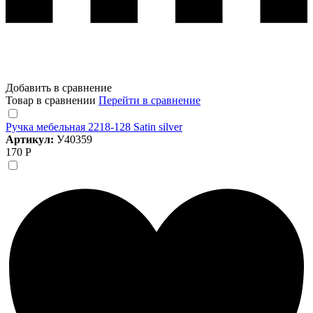
Добавить в сравнение
Товар в сравнении
Перейти в сравнение
Ручка мебельная 2218-128 Satin silver
Артикул:
У40359
170 Р