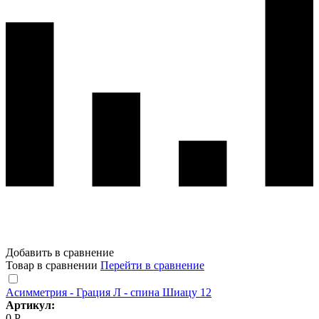
Добавить в сравнение
Товар в сравнении
Перейти в сравнение
Асимметрия - Грация Л - спина Шиацу 12
Артикул:
0 Р