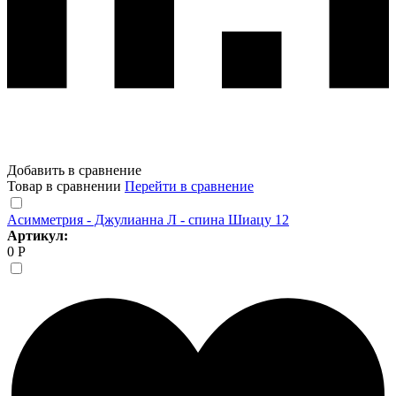
Добавить в сравнение
Товар в сравнении
Перейти в сравнение
Асимметрия - Джулианна Л - спина Шиацу 12
Артикул:
0 Р