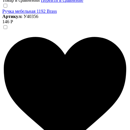
Товар в сравнении
Перейти в сравнение
Ручка мебельная 1192 Brass
Артикул:
У40356
146 Р