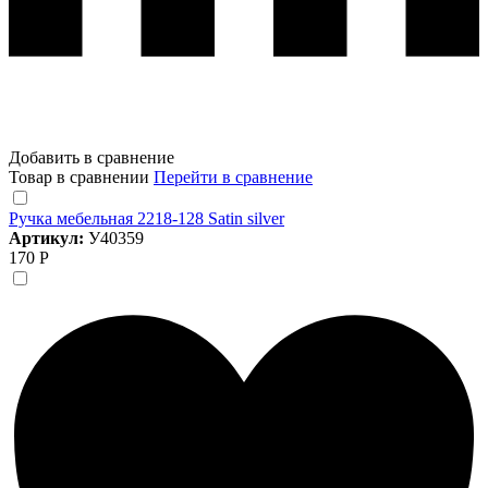
Добавить в сравнение
Товар в сравнении
Перейти в сравнение
Ручка мебельная 2218-128 Satin silver
Артикул:
У40359
170 Р