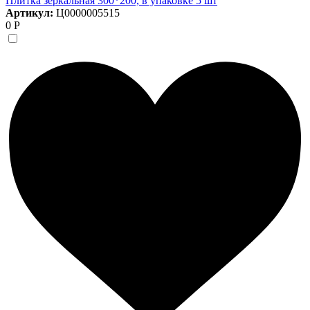
Плитка зеркальная 300*200, в упаковке 5 шт
Артикул:
Ц0000005515
0 Р