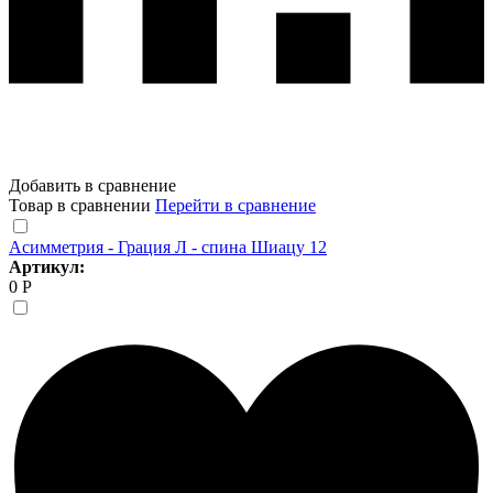
Добавить в сравнение
Товар в сравнении
Перейти в сравнение
Асимметрия - Грация Л - спина Шиацу 12
Артикул:
0 Р