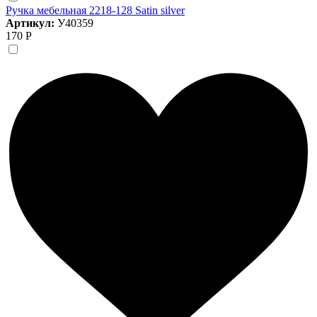
Ручка мебельная 2218-128 Satin silver
Артикул:
У40359
170 Р