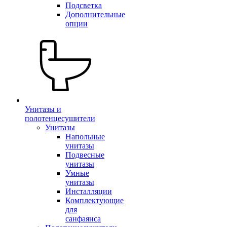
Подсветка
Дополнительные
опции
Унитазы и
полотенцесушители
Унитазы
Напольные
унитазы
Подвесные
унитазы
Умные
унитазы
Инсталляции
Комплектующие
для
санфаянса