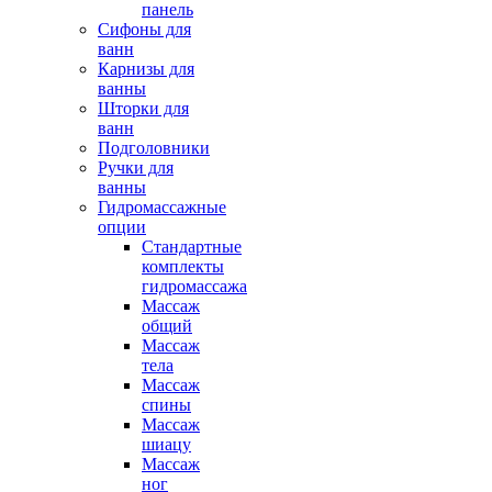
панель
Сифоны для
ванн
Карнизы для
ванны
Шторки для
ванн
Подголовники
Ручки для
ванны
Гидромассажные
опции
Стандартные
комплекты
гидромассажа
Массаж
общий
Массаж
тела
Массаж
спины
Массаж
шиацу
Массаж
ног