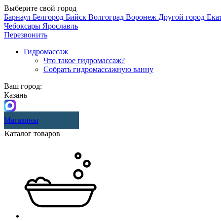
Выберите свой город
Барнаул
Белгород
Бийск
Волгоград
Воронеж
Другой город
Ека
Чебоксары
Ярославль
Перезвонить
Гидромассаж
Что такое гидромассаж?
Собрать гидромассажную ванну
Ваш город:
Казань
Магазины
Каталог товаров