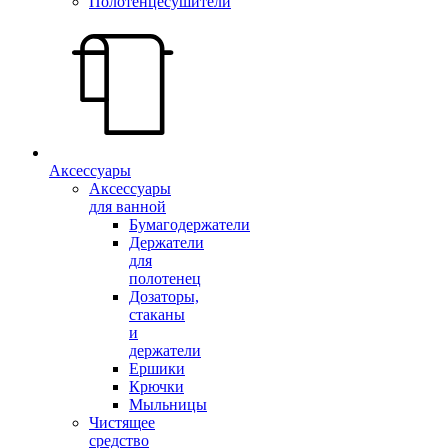
Полотенцесушители
Аксессуары
Аксессуары
для ванной
Бумагодержатели
Держатели
для
полотенец
Дозаторы,
стаканы
и
держатели
Ершики
Крючки
Мыльницы
Чистящее
средство