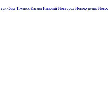
теринбург
Ижевск
Казань
Нижний Новгород
Новокузнецк
Ново