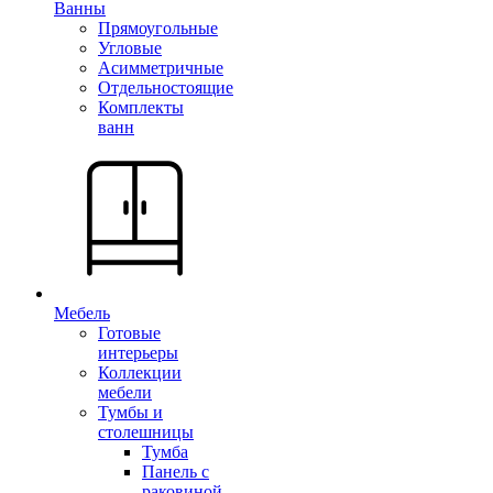
Ванны
Прямоугольные
Угловые
Асимметричные
Отдельностоящие
Комплекты
ванн
Мебель
Готовые
интерьеры
Коллекции
мебели
Тумбы и
столешницы
Тумба
Панель с
раковиной