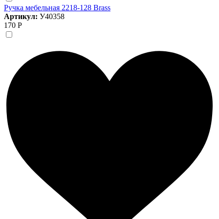
Ручка мебельная 2218-128 Brass
Артикул:
У40358
170 Р