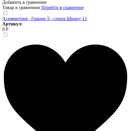
Добавить в сравнение
Товар в сравнении
Перейти в сравнение
Асимметрия - Грация Л - спина Шиацу 12
Артикул:
0 Р