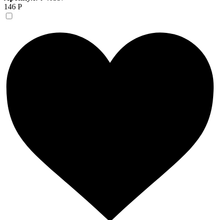
146 Р