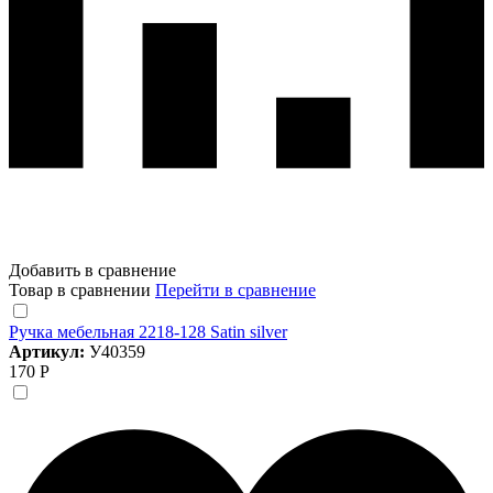
Добавить в сравнение
Товар в сравнении
Перейти в сравнение
Ручка мебельная 2218-128 Satin silver
Артикул:
У40359
170 Р