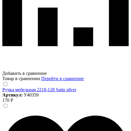
Добавить в сравнение
Товар в сравнении
Перейти в сравнение
Ручка мебельная 2218-128 Satin silver
Артикул:
У40359
170 Р