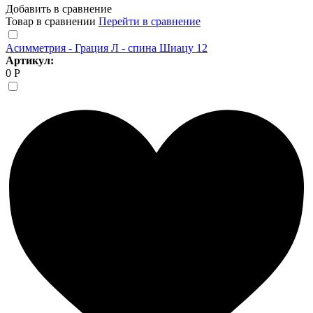
Добавить в сравнение
Товар в сравнении
Перейти в сравнение
Асимметрия - Грация Л - спина Шиацу 12
Артикул:
0 Р