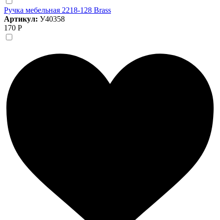
Ручка мебельная 2218-128 Brass
Артикул:
У40358
170 Р