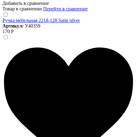
Добавить в сравнение
Товар в сравнении
Перейти в сравнение
Ручка мебельная 2218-128 Satin silver
Артикул:
У40359
170 Р