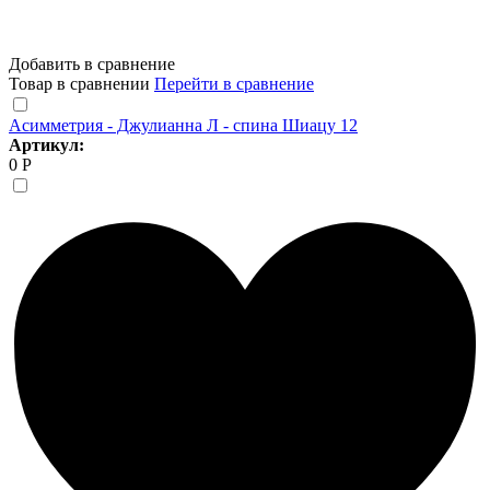
Добавить в сравнение
Товар в сравнении
Перейти в сравнение
Асимметрия - Джулианна Л - спина Шиацу 12
Артикул:
0 Р