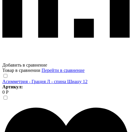
Добавить в сравнение
Товар в сравнении
Перейти в сравнение
Асимметрия - Грация Л - спина Шиацу 12
Артикул:
0 Р