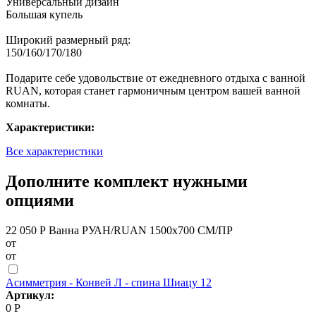
Универсальный дизайн
Большая купель
Широкий размерный ряд:
150/160/170/180
Подарите себе удовольствие от ежедневного отдыха с ванной
RUAN, которая станет гармоничным центром вашей ванной
комнаты.
Характеристики:
Все характеристики
Дополните комплект нужными
опциями
22 050 Р
Ванна РУАН/RUAN 1500х700 СМ/ПР
от
от
Асимметрия - Конвей Л - спина Шиацу 12
Артикул:
0 Р