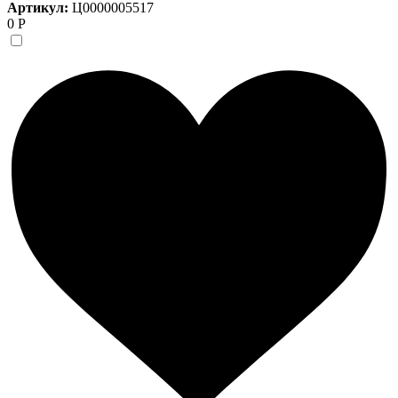
Артикул:
Ц0000005517
0 Р